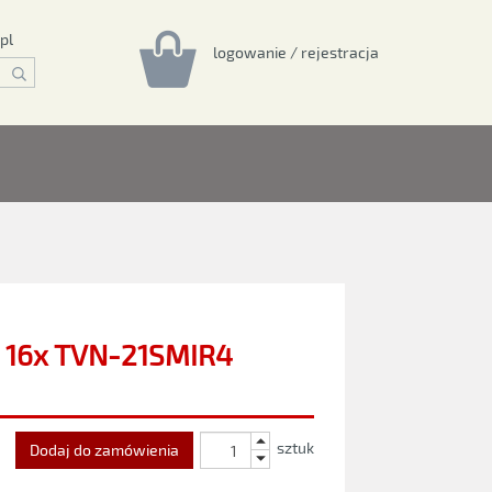
pl
logowanie / rejestracja
 16x TVN-21SMIR4
sztuk
Dodaj do zamówienia