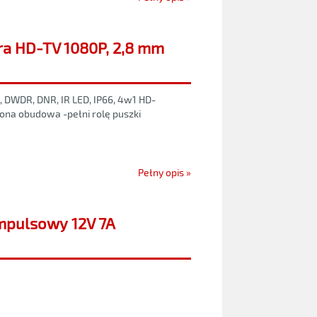
a HD-TV 1080P, 2,8 mm
DWDR, DNR, IR LED, IP66, 4w1 HD-
na obudowa -pełni rolę puszki
Pełny opis »
impulsowy 12V 7A