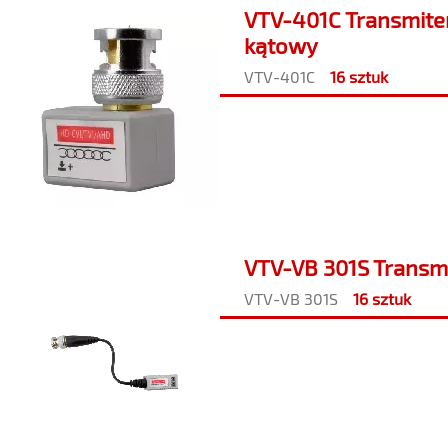
VTV-401C Transmiter
kątowy
VTV-401C
16 sztuk
VTV-VB 301S Transmi
VTV-VB 301S
16 sztuk