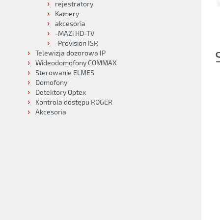
rejestratory
Kamery
akcesoria
-MAZi HD-TV
-Provision ISR
Telewizja dozorowa IP
Wideodomofony COMMAX
Sterowanie ELMES
Domofony
Detektory Optex
Kontrola dostępu ROGER
Akcesoria