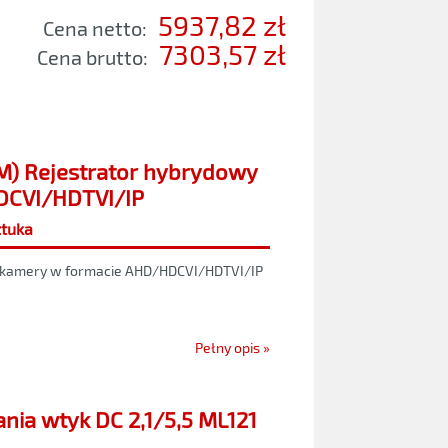
5937,82 zł
Cena netto:
7303,57 zł
Cena brutto:
) Rejestrator hybrydowy
DCVI/HDTVI/IP
ztuka
e kamery w formacie AHD/HDCVI/HDTVI/IP
Pełny opis »
ania wtyk DC 2,1/5,5 ML121