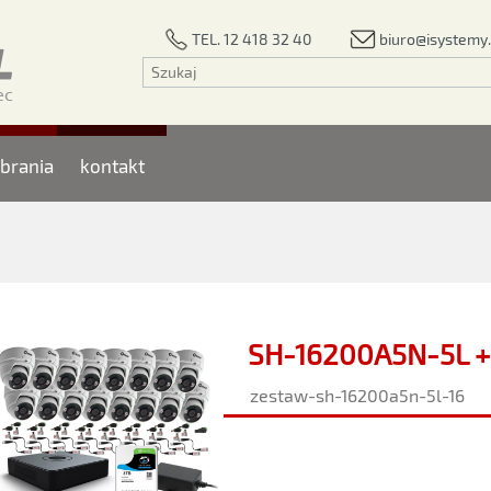
biuro@isystemy.
TEL. 12 418 32 40
brania
kontakt
SH-16200A5N-5L +
zestaw-sh-16200a5n-5l-16