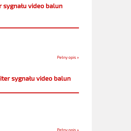
 sygnału video balun
Pełny opis »
ter sygnału video balun
Pełny opis »