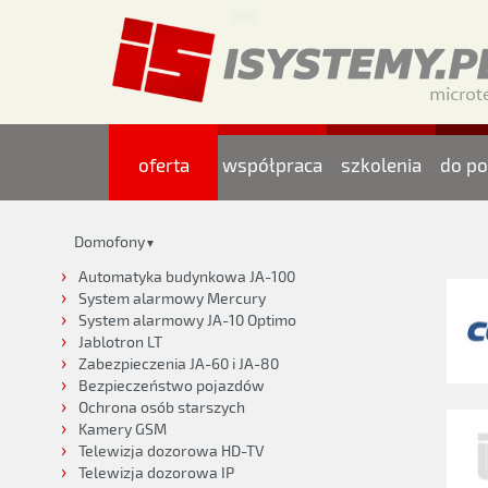
oferta
współpraca
szkolenia
do po
Domofony
▼
Automatyka budynkowa JA-100
System alarmowy Mercury
System alarmowy JA-10 Optimo
Jablotron LT
Zabezpieczenia JA-60 i JA-80
Bezpieczeństwo pojazdów
Ochrona osób starszych
Kamery GSM
Telewizja dozorowa HD-TV
Telewizja dozorowa IP