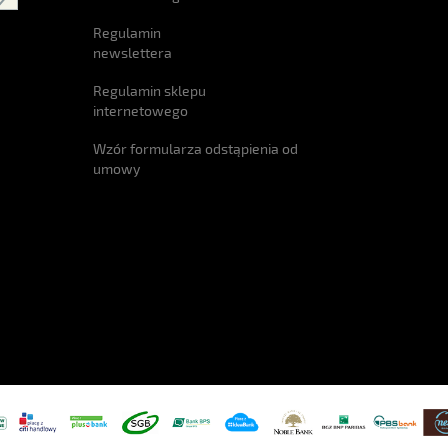
Regulamin
newslettera
Regulamin sklepu
internetowego
Wzór formularza odstąpienia od
umowy