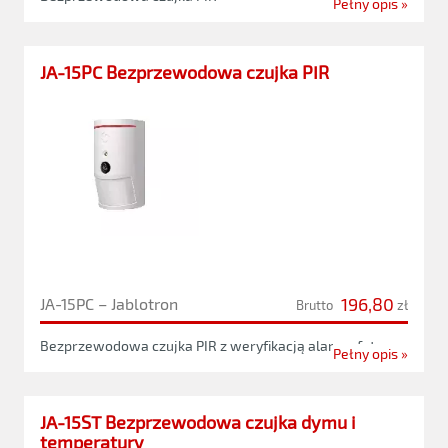
Pełny opis »
JA-15PC Bezprzewodowa czujka PIR
196,80
JA-15PC – Jablotron
Brutto
zł
Bezprzewodowa czujka PIR z weryfikacją alarmu foto
Pełny opis »
JA-15ST Bezprzewodowa czujka dymu i
temperatury