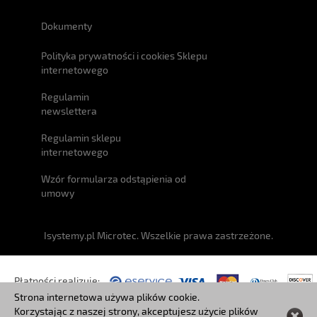
Dokumenty
Polityka prywatności i cookies Sklepu
internetowego
Regulamin
newslettera
Regulamin sklepu
internetowego
Wzór formularza odstąpienia od
umowy
Isystemy.pl Microtec. Wszelkie prawa zastrzeżone.
Płatności realizuje:
Strona internetowa używa plików cookie.
Korzystając z naszej strony, akceptujesz użycie plików