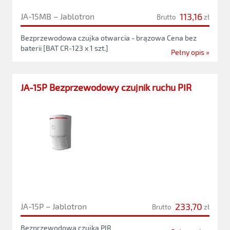
113,16
JA-15MB – Jablotron
Brutto
zł
Bezprzewodowa czujka otwarcia - brązowa Cena bez
baterii [BAT CR-123 x 1 szt.]
Pełny opis »
JA-15P Bezprzewodowy czujnik ruchu PIR
233,70
JA-15P – Jablotron
Brutto
zł
Bezprzewodowa czujka PIR