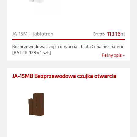
113,16
JA-15M – Jablotron
Brutto
zł
Bezprzewodowa czujka otwarcia - biała Cena bez baterii
[BAT CR-123 x 1 szt.]
Pełny opis »
JA-15MB Bezprzewodowa czujka otwarcia