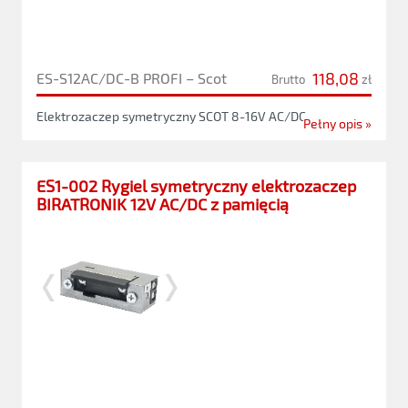
118,08
ES-S12AC/DC-B PROFI – Scot
Brutto
zł
Elektrozaczep symetryczny SCOT 8-16V AC/DC
Pełny opis »
ES1-002 Rygiel symetryczny elektrozaczep
BIRATRONIK 12V AC/DC z pamięcią