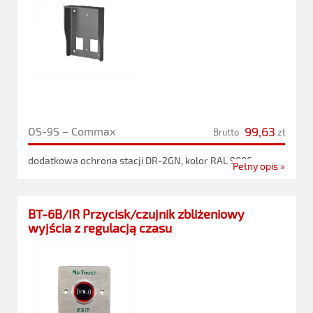
99,63
OS-9S – Commax
Brutto
zł
dodatkowa ochrona stacji DR-2GN, kolor RAL 9006
Pełny opis »
BT-6B/IR Przycisk/czujnik zbliżeniowy
wyjścia z regulacją czasu