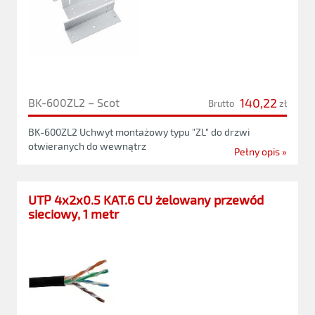
140,22
BK-600ZL2 – Scot
Brutto
zł
BK-600ZL2 Uchwyt montażowy typu "ZL" do drzwi
otwieranych do wewnątrz
Pełny opis »
UTP 4x2x0.5 KAT.6 CU żelowany przewód
sieciowy, 1 metr