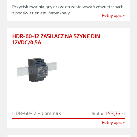
Przycisk zwalniający drzwi do zastosowań zewnętrznych
z podświetleniem, natynkowy
Pełny opis »
HDR-60-12 ZASILACZ NA SZYNĘ DIN
12VDC/4,5A
153,75
HDR-60-12 – Commax
Brutto
zł
Pełny opis »