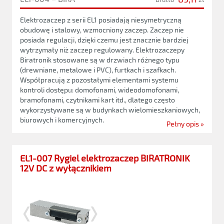
Elektrozaczep z serii EL1 posiadają niesymetryczną
obudowę i stalowy, wzmocniony zaczep. Zaczep nie
posiada regulacji, dzięki czemu jest znacznie bardziej
wytrzymały niż zaczep regulowany. Elektrozaczepy
Biratronik stosowane są w drzwiach różnego typu
(drewniane, metalowe i PVC), furtkach i szafkach.
Współpracują z pozostałymi elementami systemu
kontroli dostępu: domofonami, wideodomofonami,
bramofonami, czytnikami kart itd., dlatego często
wykorzystywane są w budynkach wielomieszkaniowych,
biurowych i komercyjnych.
Pełny opis »
EL1-007 Rygiel elektrozaczep BIRATRONIK
12V DC z wyłącznikiem