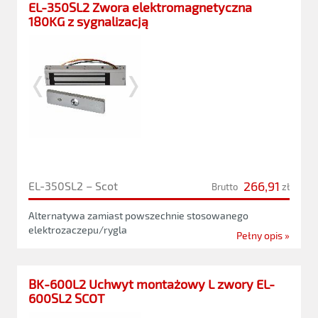
EL-350SL2 Zwora elektromagnetyczna
180KG z sygnalizacją
266,91
EL-350SL2 – Scot
Brutto
zł
Alternatywa zamiast powszechnie stosowanego
elektrozaczepu/rygla
Pełny opis »
BK-600L2 Uchwyt montażowy L zwory EL-
600SL2 SCOT