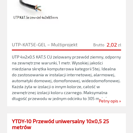
2,02
UTP-KAT5E-GEL – Multiprojekt
Brutto
zł
UTP 4x2x0.5 KAT.5 CU żelowany przewód ziemny, odporny
na zewnętrzne warunki, 1 metr. Wysokiej jakości
miedziana skrętka komputerowa kategorii 5tej. Idealna
do zastosowania w instalacji internetowej, alarmowej,
automatyki domowej, domofonowej, wideodomofonowej.
Każda żyła w izolacji o innym kolorze, całość w
zewnętrznej izolacji koloru czarnego. Maksymalna
długość przewodu w jednym odcinku to 305 metrów.
Pełny opis »
YTDY-10 Przewód uniwersalny 10x0,5 25
metrów