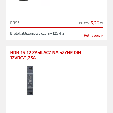
5,20
BRS3 –
Brutto
zł
Brelok zbliżeniowy czarny 125kHz
Pełny opis »
HDR-15-12 ZASILACZ NA SZYNĘ DIN
12VDC/1,25A