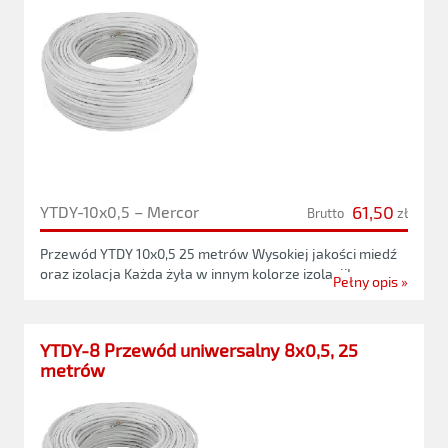
61,50
YTDY-10x0,5 – Mercor
Brutto
zł
Przewód YTDY 10x0,5 25 metrów Wysokiej jakości miedź
oraz izolacja Każda żyła w innym kolorze izolacji!
Pełny opis »
YTDY-8 Przewód uniwersalny 8x0,5, 25
metrów