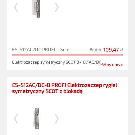
109,47
ES-S12AC/DC PROFI – Scot
Brutto
zł
Elektrozaczep symetryczny SCOT 8-16V AC/DC
Pełny opis »
ES-S12AC/DC-B PROFI Elektrozaczep rygiel
symetryczny SCOT z blokadą