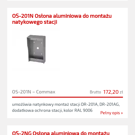
OS-201N Osłona aluminiowa do montażu
natykowego stacji
172,20
OS-201N – Commax
Brutto
zł
umożliwia natynkowy montaż stacji DR-201A, DR-201AG,
dodatkowa ochrona stacji, kolor RAL 9006
Pełny opis »
OS-2NG Osłona aluminiowa do montażu