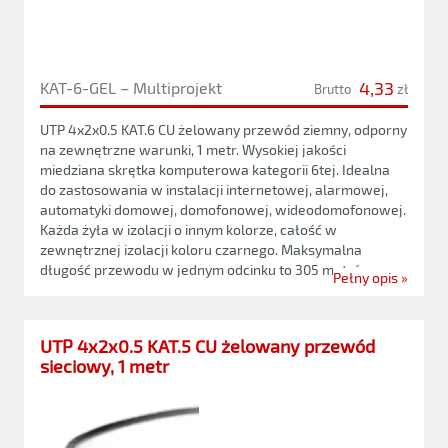
4,33
KAT-6-GEL – Multiprojekt
Brutto
zł
UTP 4x2x0.5 KAT.6 CU żelowany przewód ziemny, odporny
na zewnętrzne warunki, 1 metr. Wysokiej jakości
miedziana skrętka komputerowa kategorii 6tej. Idealna
do zastosowania w instalacji internetowej, alarmowej,
automatyki domowej, domofonowej, wideodomofonowej.
Każda żyła w izolacji o innym kolorze, całość w
zewnętrznej izolacji koloru czarnego. Maksymalna
długość przewodu w jednym odcinku to 305 metrów.
Pełny opis »
UTP 4x2x0.5 KAT.5 CU żelowany przewód
sieciowy, 1 metr