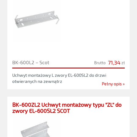
71,34
BK-600L2 – Scot
Brutto
zł
Uchwyt montażowy L zwory EL-600SL2 do drzwi
otwieranych na zewnątrz
Pełny opis »
BK-600ZL2 Uchwyt montażowy typu "ZL" do
zwory EL-600SL2 SCOT