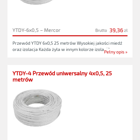
39,36
YTDY-6x0,5 – Mercor
Brutto
zł
Przewód YTDY 6x0,5 25 metrów Wysokiej jakości miedź
oraz izolacja Każda żyła w innym kolorze izolacji!
Pełny opis »
YTDY-4 Przewód uniwersalny 4x0,5, 25
metrów