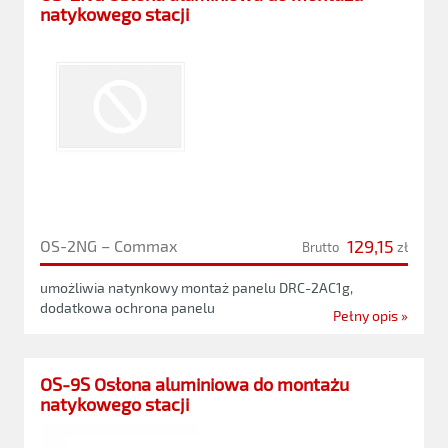
natykowego stacji
129,15
OS-2NG – Commax
Brutto
zł
umożliwia natynkowy montaż panelu DRC-2AC1g,
dodatkowa ochrona panelu
Pełny opis »
OS-9S Osłona aluminiowa do montażu
natykowego stacji