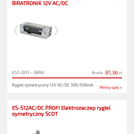
BIRATRONIK 12V AC/DC
81,36
ES1-001 – BIRA
Brutto
zł
Rygiel symetryczny 12V AC/DC 300/500mA
Pełny opis »
ES-S12AC/DC PROFI Elektrozaczep rygiel
symetryczny SCOT