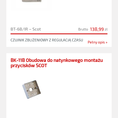
138,99
BT-6B/IR – Scot
Brutto
zł
CZUJNIK ZBLIŻENIOWY Z REGULACJĄ CZASU
Pełny opis »
BK-11B Obudowa do natynkowego montażu
przycisków SCOT