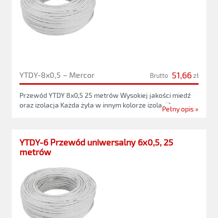
51,66
YTDY-8x0,5 – Mercor
Brutto
zł
Przewód YTDY 8x0,5 25 metrów Wysokiej jakości miedź
oraz izolacja Każda żyła w innym kolorze izolacji!
Pełny opis »
YTDY-6 Przewód uniwersalny 6x0,5, 25
metrów