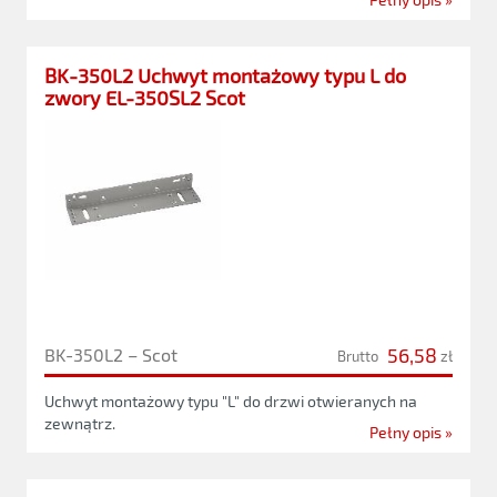
BK-350L2 Uchwyt montażowy typu L do
zwory EL-350SL2 Scot
56,58
BK-350L2 – Scot
Brutto
zł
Uchwyt montażowy typu "L" do drzwi otwieranych na
zewnątrz.
Pełny opis »