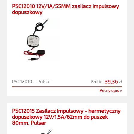
PSC12010 12V/1A/55MM zasilacz impulsowy
dopuszkowy
39,36
PSC12010 – Pulsar
Brutto
zł
Pełny opis »
PSC12015 Zasilacz impulsowy - hermetyczny
dopuszkowy 12V/1,5A/62mm do puszek
80mm, Pulsar