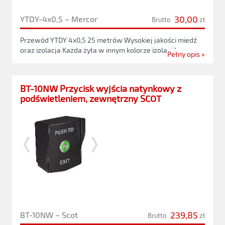
30,00
YTDY-4x0,5 – Mercor
Brutto
zł
Przewód YTDY 4x0,5 25 metrów Wysokiej jakości miedź
oraz izolacja Każda żyła w innym kolorze izolacji!
Pełny opis »
BT-10NW Przycisk wyjścia natynkowy z
podświetleniem, zewnętrzny SCOT
239,85
BT-10NW – Scot
Brutto
zł