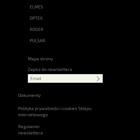
ELMES
OPTEX
ROGER
PULSAR
Mapa strony
Zapisz do newslettera
Dokumenty
Polityka prywatności i cookies Sklepu
internetowego
Regulamin
newslettera