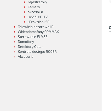
rejestratory
Kamery
akcesoria
-MAZi HD-TV
-Provision ISR
Telewizja dozorowa IP
Wideodomofony COMMAX
Sterowanie ELMES
Domofony
Detektory Optex
Kontrola dostępu ROGER
Akcesoria