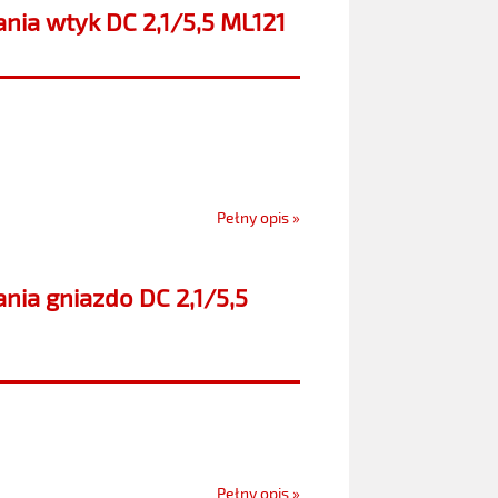
ania wtyk DC 2,1/5,5 ML121
Pełny opis »
nia gniazdo DC 2,1/5,5
Pełny opis »