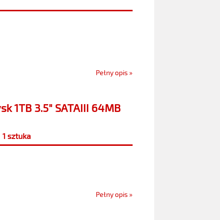
Pełny opis »
k 1TB 3.5" SATAIII 64MB
1 sztuka
Pełny opis »