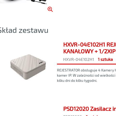
Skład zestawu
HXVR-04E102H1 REJ
KANAŁOWY + 1/2XIP
HXVR-04E102H1
1 sztuka
REJESTRATOR obsługuje 4 Kamery 
kamer IP. W zależności od wielkości
kilku dni do kilku tygodni.
PSD12020 Zasilacz 