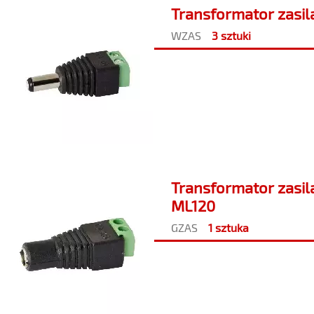
Transformator zasil
WZAS
3 sztuki
Transformator zasila
ML120
GZAS
1 sztuka