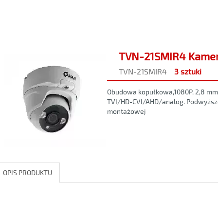
TVN-21SMIR4 Kamer
TVN-21SMIR4
3 sztuki
Obudowa kopułkowa,1080P, 2,8 mm, 
TVI/HD-CVI/AHD/analog. Podwyższo
montażowej
OPIS PRODUKTU