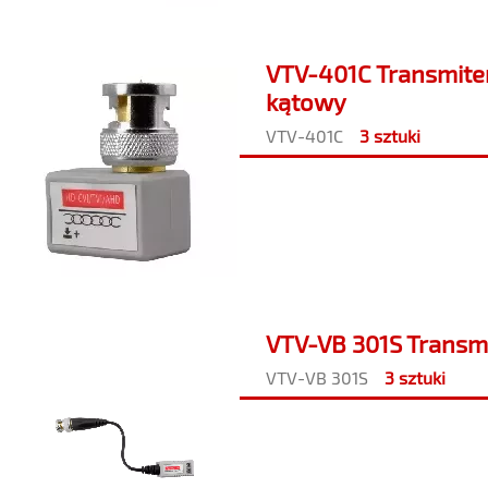
VTV-401C Transmiter
kątowy
VTV-401C
3 sztuki
VTV-VB 301S Transmi
VTV-VB 301S
3 sztuki