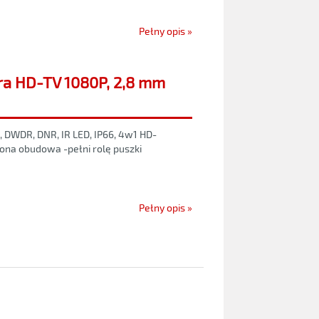
Pełny opis »
a HD-TV 1080P, 2,8 mm
DWDR, DNR, IR LED, IP66, 4w1 HD-
na obudowa -pełni rolę puszki
Pełny opis »