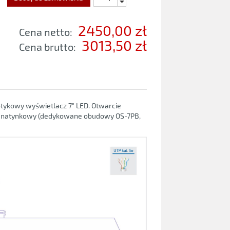
2450,00 zł
Cena netto:
3013,50 zł
Cena brutto:
ykowy wyświetlacz 7" LED. Otwarcie
ub natynkowy (dedykowane obudowy OS-7PB,