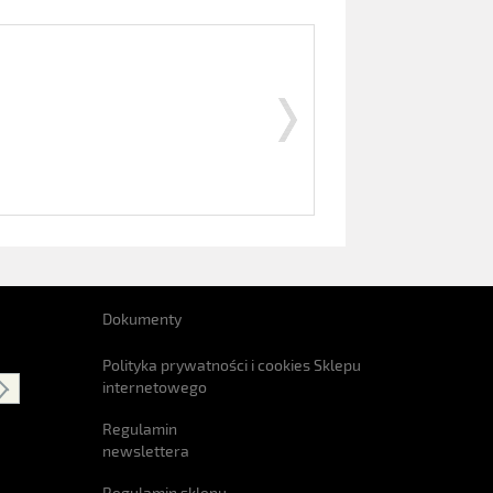
Dokumenty
Polityka prywatności i cookies Sklepu
internetowego
Regulamin
newslettera
Regulamin sklepu