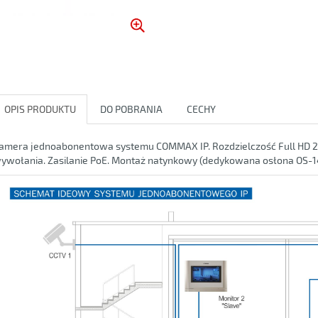
OPIS PRODUKTU
DO POBRANIA
CECHY
amera jednoabonentowa systemu COMMAX IP. Rozdzielczość Full HD 2M
ywołania. Zasilanie PoE. Montaż natynkowy (dedykowana osłona OS-1