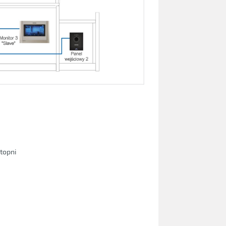
stopni