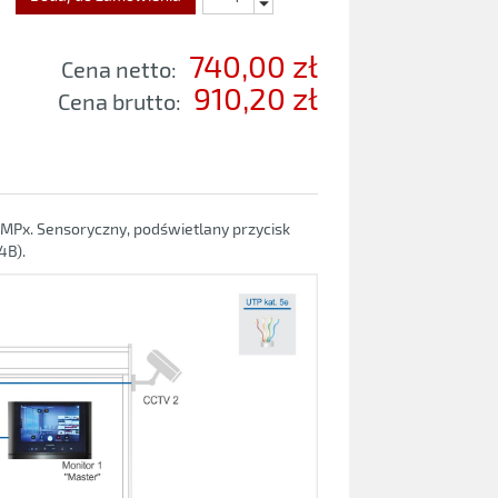
740,00 zł
Cena netto:
910,20 zł
Cena brutto:
Px. Sensoryczny, podświetlany przycisk
4B).