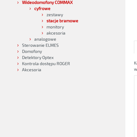
Wideodomofony COMMAX
cyfrowe
zestawy
stacje bramowe
monitory
akcesoria
analogowe
Sterowanie ELMES
Domofony
Detektory Optex
K
Kontrola dostępu ROGER
w
Akcesoria