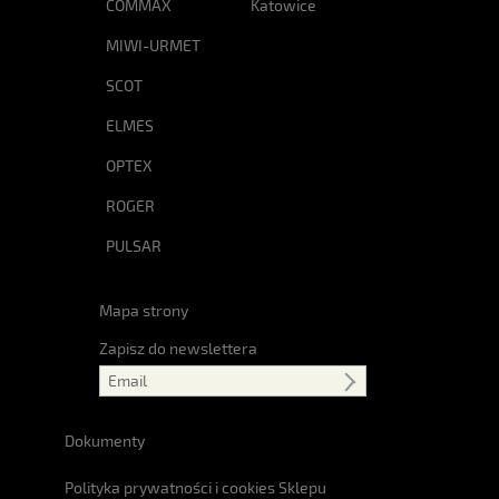
COMMAX
Katowice
MIWI-URMET
SCOT
ELMES
OPTEX
ROGER
PULSAR
Mapa strony
Zapisz do newslettera
Dokumenty
Polityka prywatności i cookies Sklepu