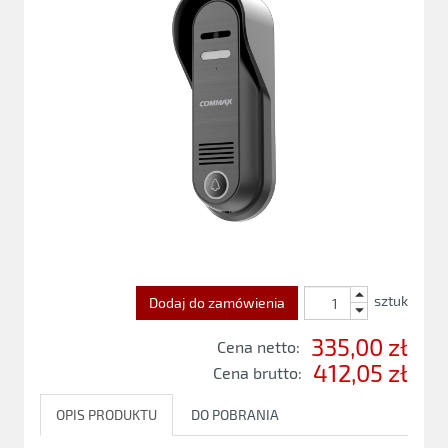
sztuk
Dodaj do zamówienia
335,00 zł
Cena netto:
412,05 zł
Cena brutto:
OPIS PRODUKTU
DO POBRANIA