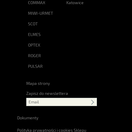
COMMAX
Katowice
MIWI-URMET
SCOT
ELMES
OPTEX
ROGER
PULSAR
Mapa strony
Zapisz do newslettera
Dokumenty
Polityka prywatności i cookies Sklepu