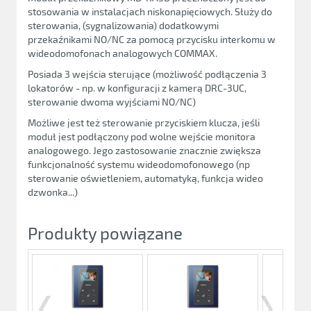
stosowania w instalacjach niskonapięciowych. Służy do
sterowania, (sygnalizowania) dodatkowymi
przekaźnikami NO/NC za pomocą przycisku interkomu w
wideodomofonach analogowych COMMAX.
Posiada 3 wejścia sterujące (możliwość podłączenia 3
lokatorów - np. w konfiguracji z kamerą DRC-3UC,
sterowanie dwoma wyjściami NO/NC)
Możliwe jest też sterowanie przyciskiem klucza, jeśli
moduł jest podłączony pod wolne wejście monitora
analogowego. Jego zastosowanie znacznie zwiększa
funkcjonalność systemu wideodomofonowego (np
sterowanie oświetleniem, automatyką, funkcja wideo
dzwonka...)
Produkty powiązane