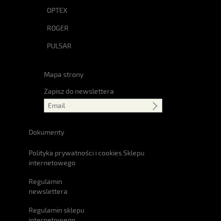
OPTEX
ROGER
PULSAR
Mapa strony
Zapisz do newslettera
Dokumenty
Polityka prywatności i cookies Sklepu
internetowego
Regulamin
newslettera
Regulamin sklepu
internetowego