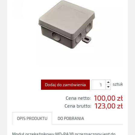
sztuk
Dodaj do zamówienia
100,00 zł
Cena netto:
123,00 zł
Cena brutto:
OPIS PRODUKTU
DO POBRANIA
Moduł przekaźnikowy MD-RA3B przeznaczony jest do