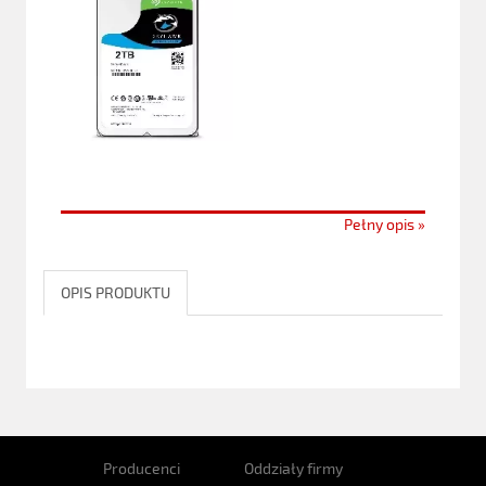
Pełny opis »
OPIS PRODUKTU
Producenci
Oddziały firmy