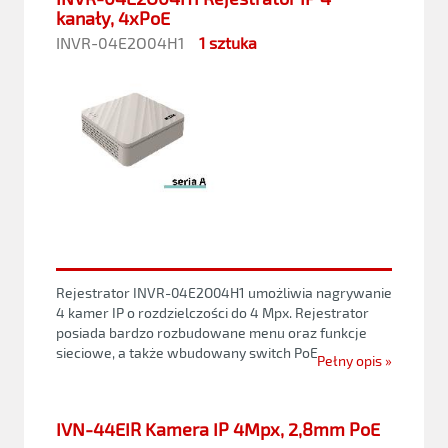
kanały, 4xPoE
INVR-04E2O04H1
1 sztuka
Rejestrator INVR-04E2O04H1 umożliwia nagrywanie
4 kamer IP o rozdzielczości do 4 Mpx. Rejestrator
posiada bardzo rozbudowane menu oraz funkcje
sieciowe, a także wbudowany switch PoE.
Pełny opis »
IVN-44EIR Kamera IP 4Mpx, 2,8mm PoE