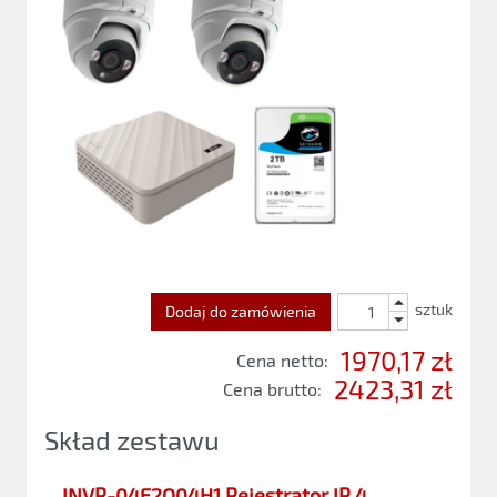
sztuk
Dodaj do zamówienia
1970,17 zł
Cena netto:
2423,31 zł
Cena brutto:
Skład zestawu
INVR-04E2O04H1 Rejestrator IP 4