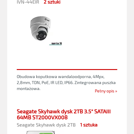
IVN-44EIR
2 sztuki
Obudowa kopułkowa wandaloodporna, 4Mpx,
2,8mm, TDN, PoE, IR LED, IP66. Zintegrowana puszka
montażowa.
Pełny opis »
Seagate Skyhawk dysk 2TB 3.5" SATAIII
64MB ST2000VX008
Seagate Skyhawk dysk 2TB
1 sztuka