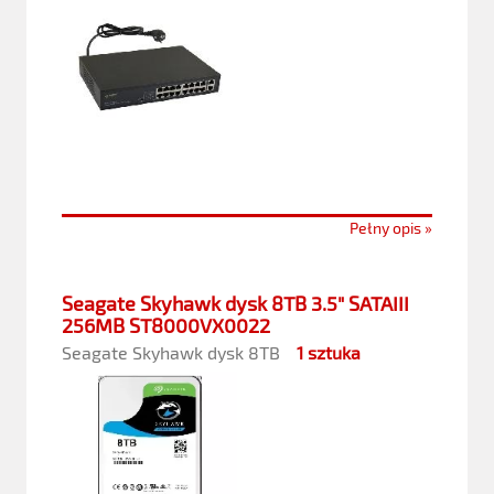
Pełny opis »
Seagate Skyhawk dysk 8TB 3.5" SATAIII
256MB ST8000VX0022
Seagate Skyhawk dysk 8TB
1 sztuka