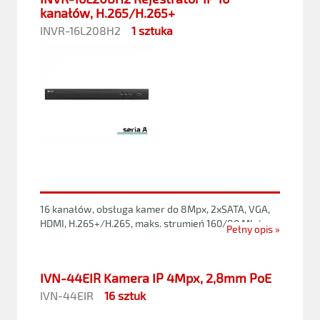
kanałów, H.265/H.265+
INVR-16L208H2
1 sztuka
16 kanałów, obsługa kamer do 8Mpx, 2xSATA, VGA,
HDMI, H.265+/H.265, maks. strumień 160/80 Mb/s
Pełny opis »
IVN-44EIR Kamera IP 4Mpx, 2,8mm PoE
IVN-44EIR
16 sztuk