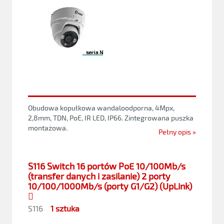
Obudowa kopułkowa wandaloodporna, 4Mpx,
2,8mm, TDN, PoE, IR LED, IP66. Zintegrowana puszka
montażowa.
Pełny opis »
S116 Switch 16 portów PoE 10/100Mb/s
(transfer danych i zasilanie) 2 porty
10/100/1000Mb/s (porty G1/G2) (UpLink)

S116
1 sztuka