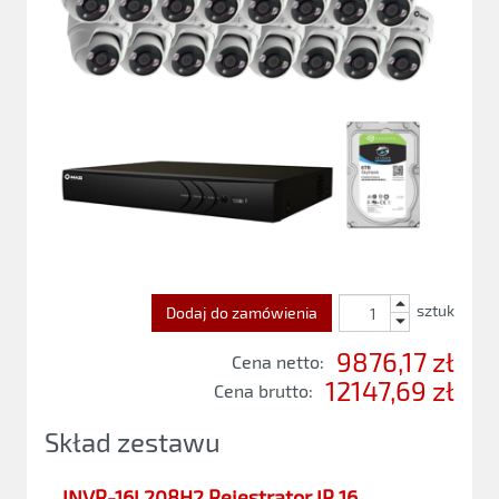
sztuk
Dodaj do zamówienia
9876,17 zł
Cena netto:
12147,69 zł
Cena brutto:
Skład zestawu
INVR-16L208H2 Rejestrator IP 16