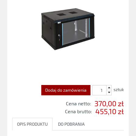
sztuk
Dodaj do zamówienia
370,00 zł
Cena netto:
455,10 zł
Cena brutto:
OPIS PRODUKTU
DO POBRANIA