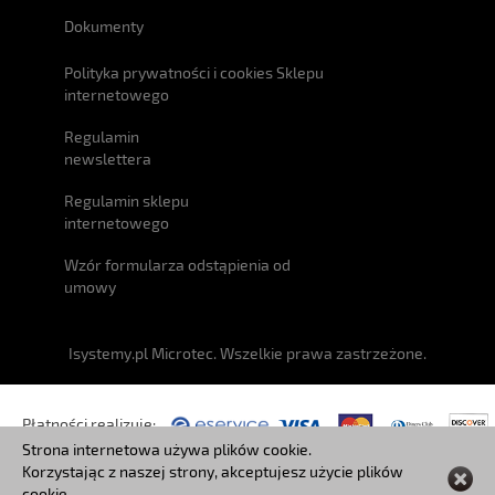
Dokumenty
Polityka prywatności i cookies Sklepu
internetowego
Regulamin
newslettera
Regulamin sklepu
internetowego
Wzór formularza odstąpienia od
umowy
Isystemy.pl Microtec. Wszelkie prawa zastrzeżone.
Płatności realizuje:
Strona internetowa używa plików cookie.
Korzystając z naszej strony, akceptujesz użycie plików
Przesyłki:
cookie.