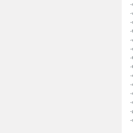
-
-
-
-
-
-
-
-
-
-
-
-
-
-