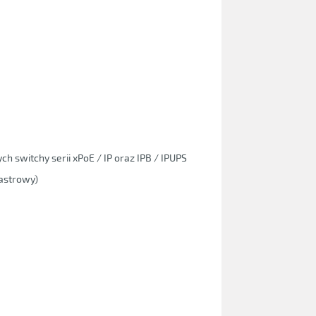
switchy serii xPoE / IP oraz IPB / IPUPS
astrowy)