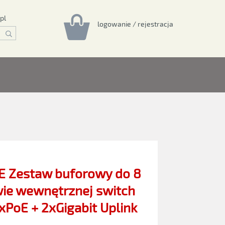
pl
logowanie / rejestracja
E Zestaw buforowy do 8
ie wewnętrznej switch
PoE + 2xGigabit Uplink