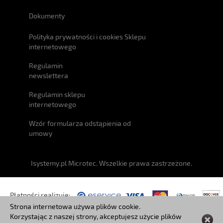
Dokumenty
Polityka prywatności i cookies Sklepu
internetowego
Regulamin
newslettera
Regulamin sklepu
internetowego
Wzór formularza odstąpienia od
umowy
Isystemy.pl Microtec. Wszelkie prawa zastrzeżone.
Płatności realizuje:
Strona internetowa używa plików cookie.
Korzystając z naszej strony, akceptujesz użycie plików
Przesyłki: