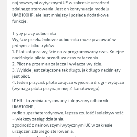
najnowszymi wytycznymi UE w zakresie urządzeń
zdalnego sterowania. Jest on kontynuacją modelu
UMB100HR, ale jest mniejszy i posiada dodatkowe
funkcje.
Tryby pracy odbiornika
Wyjście przekaźnikowe odbiornika może pracować w
jednym z kilku trybów:
1. Pilot załącza wyjście na zaprogramowany czas. Kolejne
naciśnięcie pilota przedłuża czas załączenia.
2. Pilot na przemian załącza i wyłącza wyjście.
3. Wyjście jest załączone tak długo, jak długo naciśnięty
jest pilot.
4. Jeden przycisk pilota załącza wyjście, a drugi - wyłącza
(wymaga pilota przynajmniej 2-kanałowego).
U1HR - to zminiaturyzowany i ulepszony odbiornik
UMB100HR,
radio superheterodynowe, lepsza czułość i selektywność
= większy zasięg działania,
zgodność z najnowszymi wytycznymi UE w zakresie
urządzeń zdalnego sterowania,