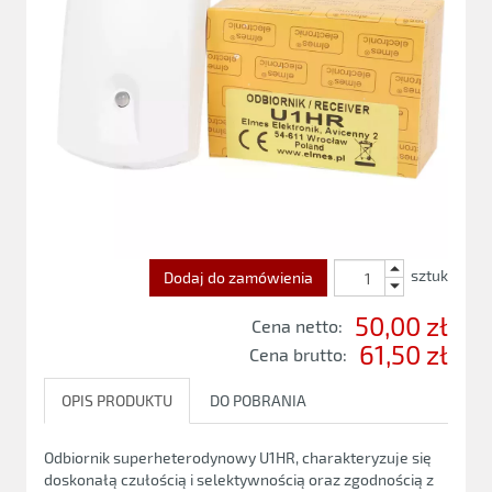
sztuk
Dodaj do zamówienia
50,00 zł
Cena netto:
61,50 zł
Cena brutto:
OPIS PRODUKTU
DO POBRANIA
Odbiornik superheterodynowy U1HR, charakteryzuje się
doskonałą czułością i selektywnością oraz zgodnością z