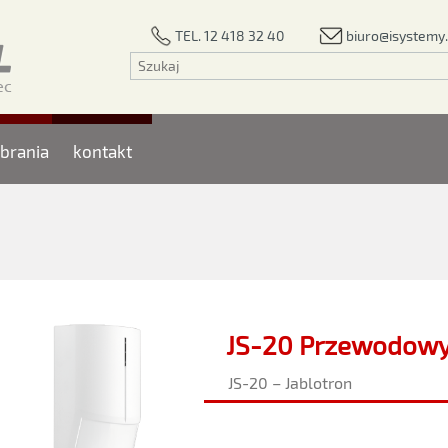
biuro@isystemy.
TEL. 12 418 32 40
brania
kontakt
JS-20 Przewodowy 
JS-20 – Jablotron