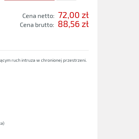
72,00 zł
Cena netto:
88,56 zł
Cena brutto:
ym ruch intruza w chronionej przestrzeni.
ka)