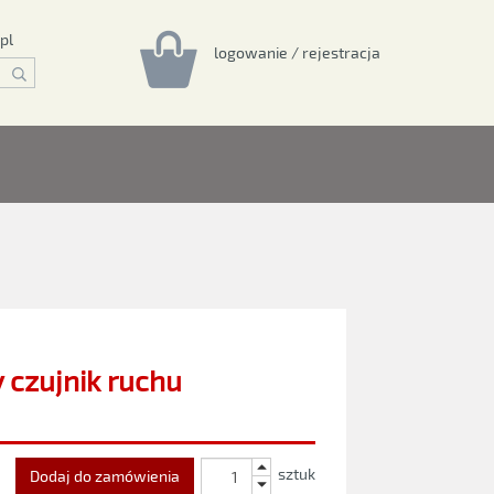
pl
logowanie / rejestracja
czujnik ruchu
sztuk
Dodaj do zamówienia