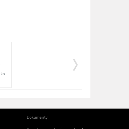
wka
Dokumenty