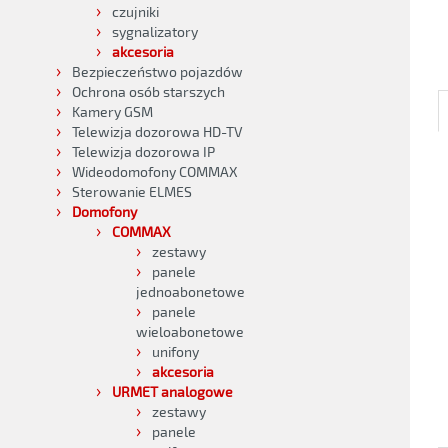
czujniki
sygnalizatory
akcesoria
Bezpieczeństwo pojazdów
Ochrona osób starszych
Kamery GSM
Telewizja dozorowa HD-TV
Telewizja dozorowa IP
Wideodomofony COMMAX
Sterowanie ELMES
Domofony
COMMAX
zestawy
panele
jednoabonetowe
panele
wieloabonetowe
unifony
akcesoria
URMET analogowe
zestawy
panele