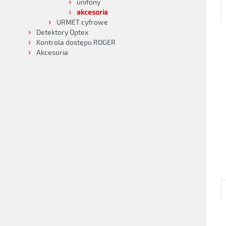
unifony
akcesoria
URMET cyfrowe
Detektory Optex
Kontrola dostępu ROGER
Akcesoria