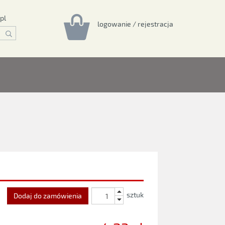
pl
logowanie / rejestracja
sztuk
Dodaj do zamówienia