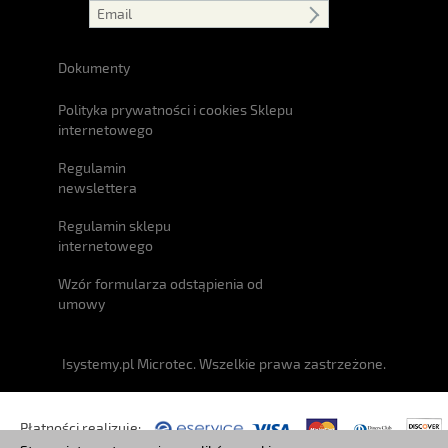
Dokumenty
Polityka prywatności i cookies Sklepu
internetowego
Regulamin
newslettera
Regulamin sklepu
internetowego
Wzór formularza odstąpienia od
umowy
Isystemy.pl Microtec. Wszelkie prawa zastrzeżone.
Płatności realizuje: