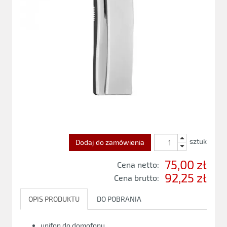
sztuk
Dodaj do zamówienia
75,00 zł
Cena netto:
92,25 zł
Cena brutto:
OPIS PRODUKTU
DO POBRANIA
unifon do domofonu