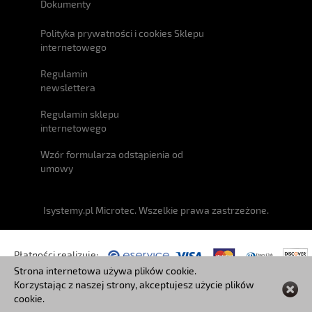
Dokumenty
Polityka prywatności i cookies Sklepu
internetowego
Regulamin
newslettera
Regulamin sklepu
internetowego
Wzór formularza odstąpienia od
umowy
Isystemy.pl Microtec. Wszelkie prawa zastrzeżone.
Płatności realizuje:
Strona internetowa używa plików cookie.
Korzystając z naszej strony, akceptujesz użycie plików
Przesyłki:
cookie.
Czat ze sprzedawcą