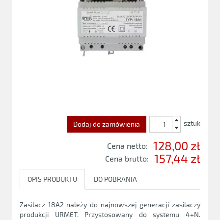
sztuk
Dodaj do zamówienia
128,00 zł
Cena netto:
157,44 zł
Cena brutto:
OPIS PRODUKTU
DO POBRANIA
Zasilacz 18A2 należy do najnowszej generacji zasilaczy
produkcji URMET. Przystosowany do systemu 4+N.