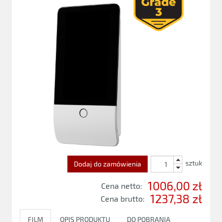
sztuk
Dodaj do zamówienia
1006,00 zł
Cena netto:
1237,38 zł
Cena brutto:
FILM
OPIS PRODUKTU
DO POBRANIA