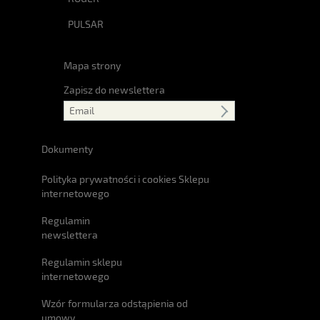
PULSAR
Mapa strony
Zapisz do newslettera
Dokumenty
Polityka prywatności i cookies Sklepu
internetowego
Regulamin
newslettera
Regulamin sklepu
internetowego
Wzór formularza odstąpienia od
umowy