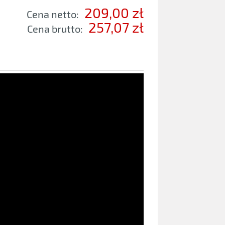
209,00 zł
Cena netto:
257,07 zł
Cena brutto: