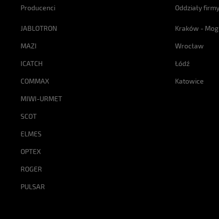
Producenci
Oddziały firm
JABLOTRON
Kraków - Mog
MAZI
Wrocław
ICATCH
Łódź
COMMAX
Katowice
MIWI-URMET
SCOT
ELMES
OPTEX
ROGER
PULSAR