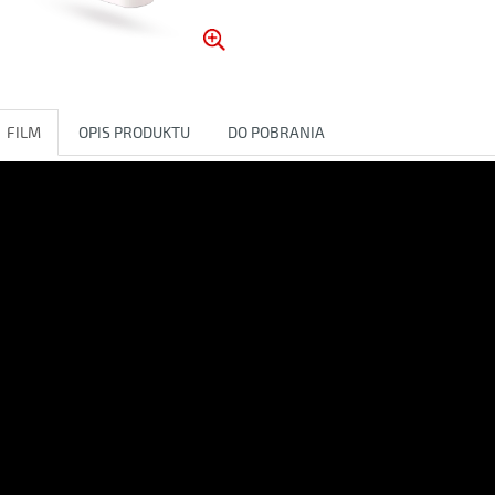
FILM
OPIS PRODUKTU
DO POBRANIA