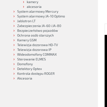
kamery
akcesoria
System alarmowy Mercury
System alarmowy JA-10 Optimo
Jablotron LT
Zabezpieczenia JA-60 i JA-80
Bezpieczeństwo pojazdów
Ochrona osób starszych
Kamery GSM
Telewizja dozorowa HD-TV
Telewizja dozorowa IP
Wideodomofony COMMAX
Sterowanie ELMES
Domofony
Detektory Optex
Kontrola dostępu ROGER
Akcesoria