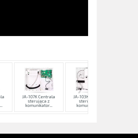
la
JA-107K Centrala
JA-103K Centrala
sterująca z
sterująca z
..
komunikator...
komunikator...