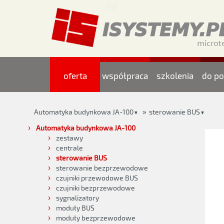
oferta
współpraca
szkolenia
do po
»
Automatyka budynkowa JA-100
sterowanie BUS
▼
▼
Automatyka budynkowa JA-100
zestawy
centrale
sterowanie BUS
sterowanie bezprzewodowe
czujniki przewodowe BUS
czujniki bezprzewodowe
sygnalizatory
moduły BUS
moduły bezprzewodowe