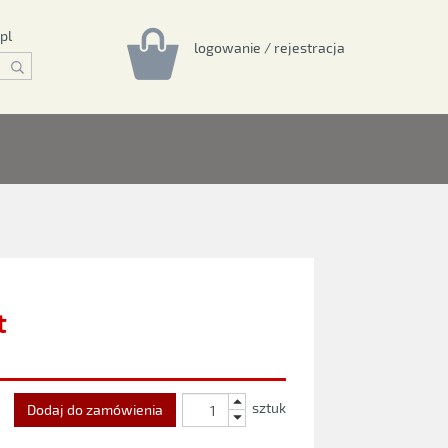
pl
logowanie / rejestracja
t
sztuk
Dodaj do zamówienia