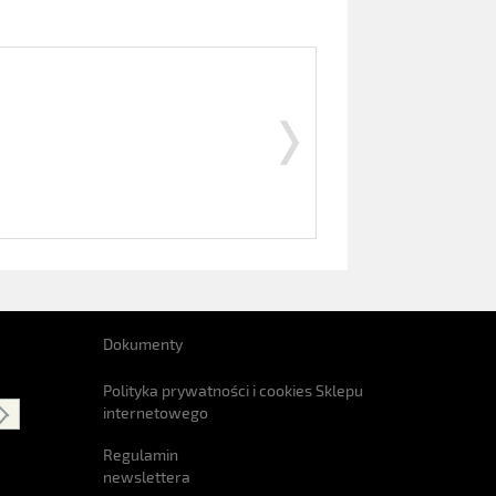
Dokumenty
Polityka prywatności i cookies Sklepu
internetowego
Regulamin
newslettera