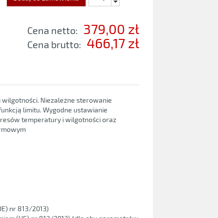
379,00 zł
Cena netto:
466,17 zł
Cena brutto:
i wilgotności. Niezależne sterowanie
funkcją limitu. Wygodne ustawianie
sów temperatury i wilgotności oraz
larmowym
UE) nr 813/2013)