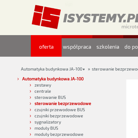
oferta
współpraca
szkolenia
do po
»
Automatyka budynkowa JA-100
sterowanie bezprzew
▼
Automatyka budynkowa JA-100
zestawy
centrale
sterowanie BUS
sterowanie bezprzewodowe
czujniki przewodowe BUS
czujniki bezprzewodowe
sygnalizatory
moduły BUS
moduły bezprzewodowe