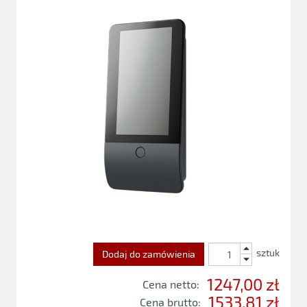
sztuk
Dodaj do zamówienia
1247,00 zł
Cena netto:
1533,81 zł
Cena brutto: