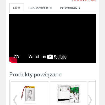
FILM
OPIS PRODUKTU
DO POBRANIA
Produkty powiązane