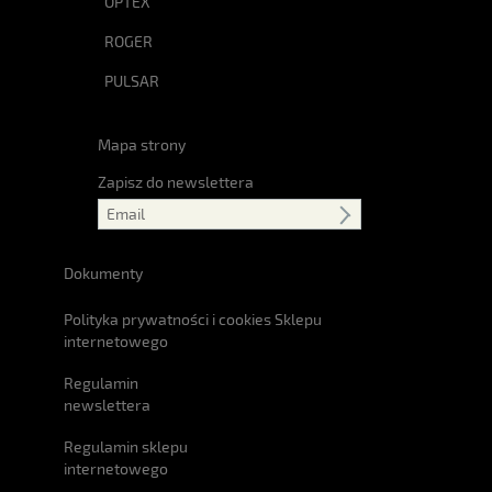
OPTEX
ROGER
PULSAR
Mapa strony
Zapisz do newslettera
Dokumenty
Polityka prywatności i cookies Sklepu
internetowego
Regulamin
newslettera
Regulamin sklepu
internetowego