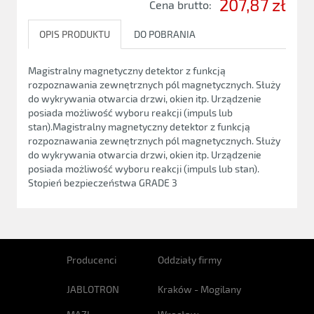
207,87 zł
Cena brutto:
OPIS PRODUKTU
DO POBRANIA
Magistralny magnetyczny detektor z funkcją
rozpoznawania zewnętrznych pól magnetycznych. Służy
do wykrywania otwarcia drzwi, okien itp. Urządzenie
posiada możliwość wyboru reakcji (impuls lub
stan).Magistralny magnetyczny detektor z funkcją
rozpoznawania zewnętrznych pól magnetycznych. Służy
do wykrywania otwarcia drzwi, okien itp. Urządzenie
posiada możliwość wyboru reakcji (impuls lub stan).
Stopień bezpieczeństwa GRADE 3
Producenci
Oddziały firmy
JABLOTRON
Kraków - Mogilany