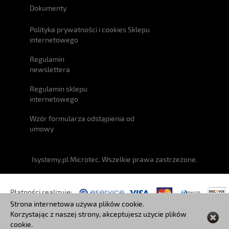
Dokumenty
Polityka prywatności i cookies Sklepu
internetowego
Regulamin
newslettera
Regulamin sklepu
internetowego
Wzór formularza odstąpienia od
umowy
Isystemy.pl Microtec. Wszelkie prawa zastrzeżone.
Płatności realizuje:
Strona internetowa używa plików cookie.
Korzystając z naszej strony, akceptujesz użycie plików
Przesyłki:
cookie.
Czat ze sprzedawcą