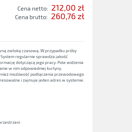
212,00 zł
Cena netto:
260,76 zł
Cena brutto:
ewną zwłoką czasową. W przypadku próby
. System regularnie sprawdza jakość
formację dotyczącą jego pracy. Pole widzenia
anie w nim odpowiedniej kurtyny.
również możliwość podłączenia przewodowego
dresowalne i zajmuje jeden adres w systemie.
rzestrzeni