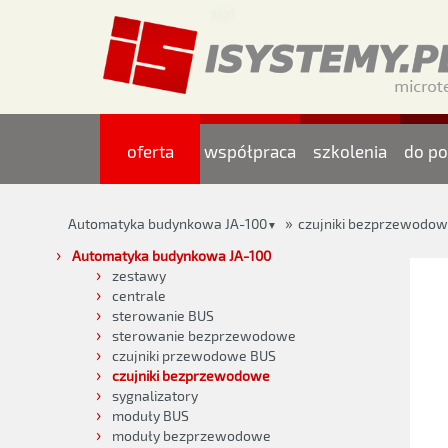
oferta
współpraca
szkolenia
do po
»
Automatyka budynkowa JA-100
czujniki bezprzewodo
▼
Automatyka budynkowa JA-100
zestawy
centrale
sterowanie BUS
sterowanie bezprzewodowe
czujniki przewodowe BUS
czujniki bezprzewodowe
sygnalizatory
moduły BUS
moduły bezprzewodowe