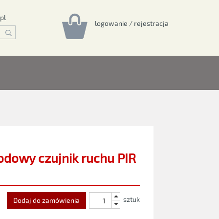
pl
logowanie / rejestracja
dowy czujnik ruchu PIR
sztuk
Dodaj do zamówienia