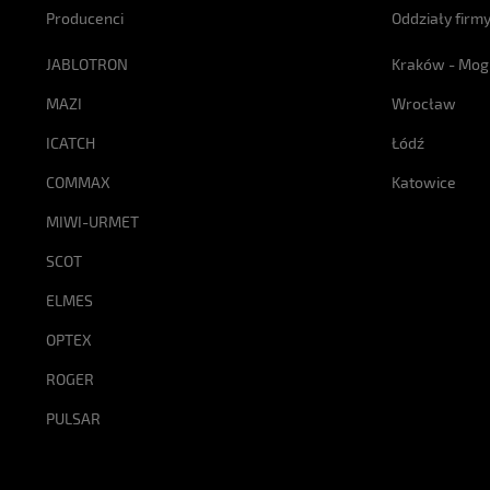
Producenci
Oddziały firm
JABLOTRON
Kraków - Mog
MAZI
Wrocław
ICATCH
Łódź
COMMAX
Katowice
MIWI-URMET
SCOT
ELMES
OPTEX
ROGER
PULSAR