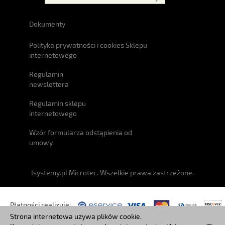
Dokumenty
Polityka prywatności i cookies Sklepu
internetowego
Regulamin
newslettera
Regulamin sklepu
internetowego
Wzór formularza odstąpienia od
umowy
Isystemy.pl Microtec. Wszelkie prawa zastrzeżone.
Płatności realizuje:
Strona internetowa używa plików cookie.