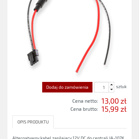
sztuk
Dodaj do zamówienia
13,00 zł
Cena netto:
15,99 zł
Cena brutto:
OPIS PRODUKTU
Alternatywny kabel zasilający 12V DC do centrali JA-107K,