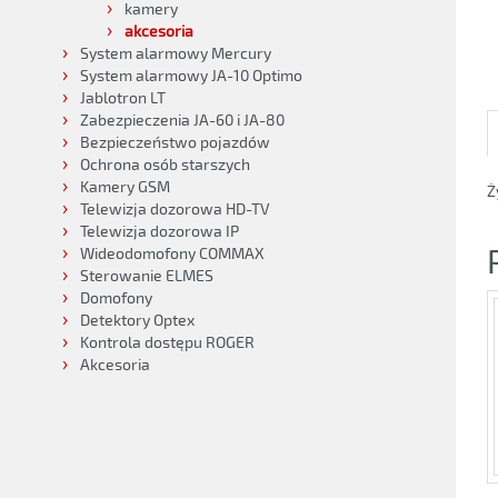
kamery
akcesoria
System alarmowy Mercury
System alarmowy JA-10 Optimo
Jablotron LT
Zabezpieczenia JA-60 i JA-80
Bezpieczeństwo pojazdów
Ochrona osób starszych
Kamery GSM
Ż
Telewizja dozorowa HD-TV
Telewizja dozorowa IP
Wideodomofony COMMAX
Sterowanie ELMES
Domofony
Detektory Optex
Kontrola dostępu ROGER
Akcesoria