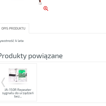
OPIS PRODUKTU
ywotność 4 lata
Produkty powiązane
JA-150R Repeater
sygnału do urządzeń
bez...