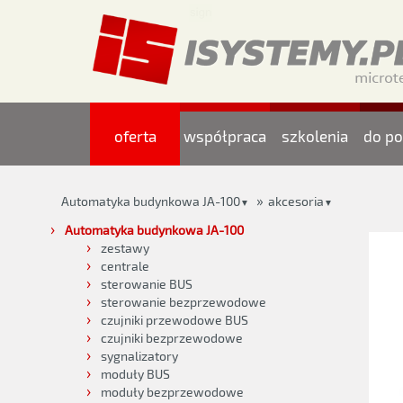
oferta
współpraca
szkolenia
do po
»
Automatyka budynkowa JA-100
akcesoria
▼
▼
Automatyka budynkowa JA-100
zestawy
centrale
sterowanie BUS
sterowanie bezprzewodowe
czujniki przewodowe BUS
czujniki bezprzewodowe
sygnalizatory
moduły BUS
moduły bezprzewodowe