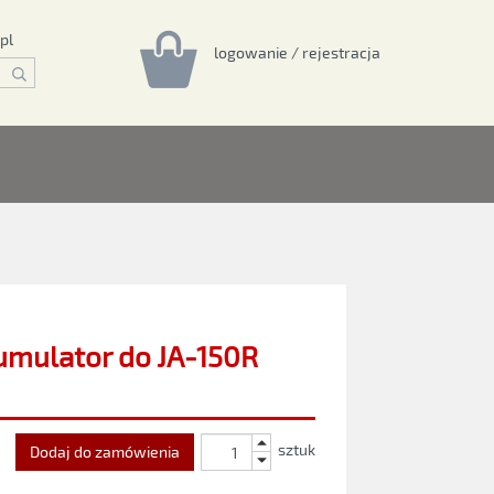
pl
logowanie / rejestracja
mulator do JA-150R
sztuk
Dodaj do zamówienia