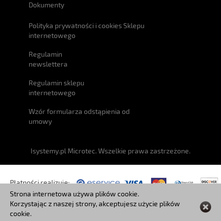
Dokumenty
Polityka prywatności i cookies Sklepu
internetowego
Regulamin
newslettera
Regulamin sklepu
internetowego
Wzór formularza odstąpienia od
umowy
Isystemy.pl Microtec. Wszelkie prawa zastrzeżone.
Płatności realizuje:
Strona internetowa używa plików cookie.
Korzystając z naszej strony, akceptujesz użycie plików
Przesyłki:
cookie.
Czat ze sprzedawcą