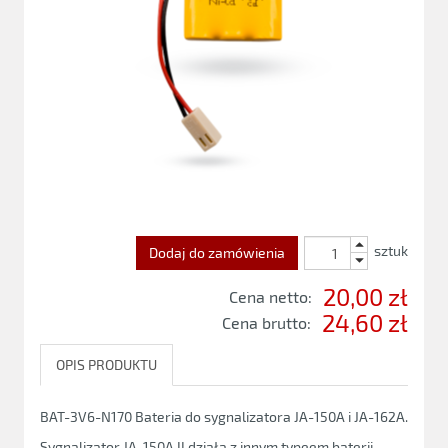
sztuk
Dodaj do zamówienia
20,00 zł
Cena netto:
24,60 zł
Cena brutto:
OPIS PRODUKTU
BAT-3V6-N170 Bateria do sygnalizatora JA-150A i JA-162A.
Sygnalizator JA-150A II działa z innym typeem baterii