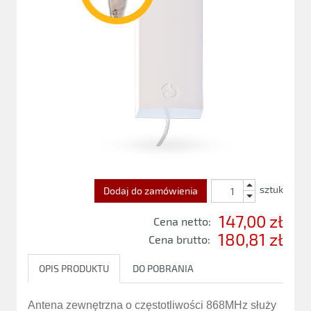
sztuk
Dodaj do zamówienia
147,00 zł
Cena netto:
180,81 zł
Cena brutto:
OPIS PRODUKTU
DO POBRANIA
Antena zewnętrzna o częstotliwości 868MHz służy