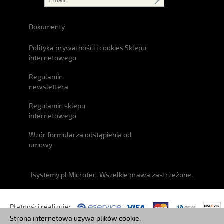
Dokumenty
Polityka prywatności i cookies Sklepu
internetowego
Regulamin
newslettera
Regulamin sklepu
internetowego
Wzór formularza odstąpienia od
umowy
Isystemy.pl Microtec. Wszelkie prawa zastrzeżone.
Płatności realizuje:
Strona internetowa używa plików cookie.