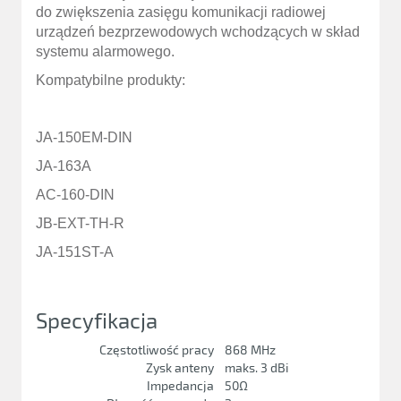
do zwiększenia zasięgu komunikacji radiowej
urządzeń bezprzewodowych wchodzących w skład
systemu alarmowego.
Kompatybilne produkty:
JA-150EM-DIN
JA-163A
AC-160-DIN
JB-EXT-TH-R
JA-151ST-A
Specyfikacja
Częstotliwość pracy
868 MHz
Zysk anteny
maks. 3 dBi
Impedancja
50Ω