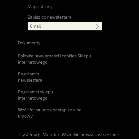
Mapa strony
Zapisz do newslettera
Dokumenty
Polityka prywatności i cookies Sklepu
internetowego
Regulamin
newslettera
Regulamin sklepu
internetowego
Wzór formularza odstąpienia od
umowy
Isystemy.pl Microtec. Wszelkie prawa zastrzeżone.