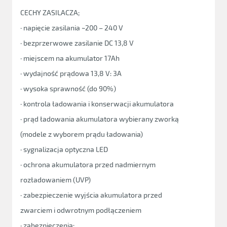
CECHY ZASILACZA;
· napięcie zasilania ~200 – 240 V
· bezprzerwowe zasilanie DC 13,8 V
· miejscem na akumulator 17Ah
· wydajność prądowa 13,8 V: 3A
· wysoka sprawność (do 90%)
· kontrola ładowania i konserwacji akumulatora
· prąd ładowania akumulatora wybierany zworką
(modele z wyborem prądu ładowania)
· sygnalizacja optyczna LED
· ochrona akumulatora przed nadmiernym
rozładowaniem (UVP)
· zabezpieczenie wyjścia akumulatora przed
zwarciem i odwrotnym podłączeniem
· zabezpieczenia: