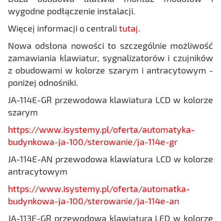
wygodne podłączenie instalacji.
Więcej informacji o centrali
tutaj.
Nowa odsłona nowości to szczególnie możliwość
zamawiania klawiatur, sygnalizatorów i czujników
z obudowami w kolorze szarym i antracytowym -
poniżej odnośniki.
JA-114E-GR przewodowa klawiatura LCD w kolorze
szarym
https://www.isystemy.pl/oferta/automatyka-
budynkowa-ja-100/sterowanie/ja-114e-gr
JA-114E-AN przewodowa klawiatura LCD w kolorze
antracytowym
https://www.isystemy.pl/oferta/automatka-
budynkowa-ja-100/sterowanie/ja-114e-an
JA-113E-GR przewodowa klawiatura LED w kolorze