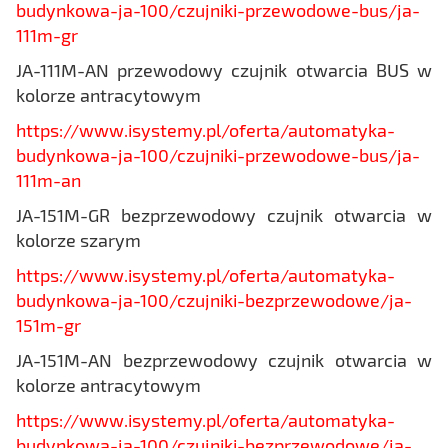
budynkowa-ja-100/czujniki-przewodowe-bus/ja-
111m-gr
JA-111M-AN przewodowy czujnik otwarcia BUS w
kolorze antracytowym
https://www.isystemy.pl/oferta/automatyka-
budynkowa-ja-100/czujniki-przewodowe-bus/ja-
111m-an
JA-151M-GR bezprzewodowy czujnik otwarcia w
kolorze szarym
https://www.isystemy.pl/oferta/automatyka-
budynkowa-ja-100/czujniki-bezprzewodowe/ja-
151m-gr
JA-151M-AN bezprzewodowy czujnik otwarcia w
kolorze antracytowym
https://www.isystemy.pl/oferta/automatyka-
budynkowa-ja-100/czujniki-bezprzewodowe/ja-