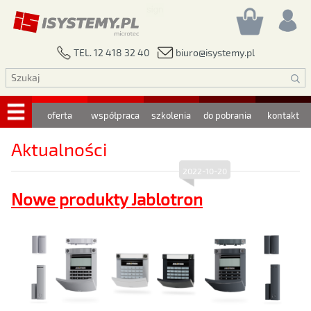
biuro@isystemy.pl
TEL. 12 418 32 40
oferta
współpraca
szkolenia
do pobrania
kontakt
Aktualności
2022-10-20
Nowe produkty Jablotron