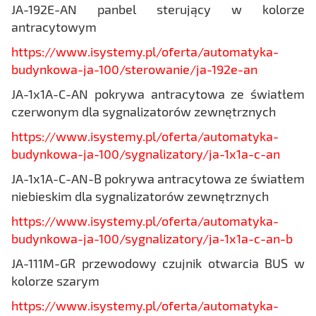
JA-192E-AN panbel sterujący w kolorze
antracytowym
https://www.isystemy.pl/oferta/automatyka-
budynkowa-ja-100/sterowanie/ja-192e-an
JA-1x1A-C-AN pokrywa antracytowa ze światłem
czerwonym dla sygnalizatorów zewnętrznych
https://www.isystemy.pl/oferta/automatyka-
budynkowa-ja-100/sygnalizatory/ja-1x1a-c-an
JA-1x1A-C-AN-B pokrywa antracytowa ze światłem
niebieskim dla sygnalizatorów zewnętrznych
https://www.isystemy.pl/oferta/automatyka-
budynkowa-ja-100/sygnalizatory/ja-1x1a-c-an-b
JA-111M-GR przewodowy czujnik otwarcia BUS w
kolorze szarym
https://www.isystemy.pl/oferta/automatyka-