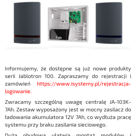
Informujemy, że dostępne są już nowe produkty
serii Jablotron 100. Zapraszamy do rejestracji i
zamówień
https://www.isystemy.pl/rejestracja-
logowanie.
Zwracamy szczególną uwagę centralę JA-103K-
7Ah. Zestaw wyposażony jest w mocny zasilacz do
ładowania akumulatora 12V 7Ah, co wydłuża pracę
systemu przy braku zasilania sieciowego.
Duża obudowa ułatwia montaż modułów i