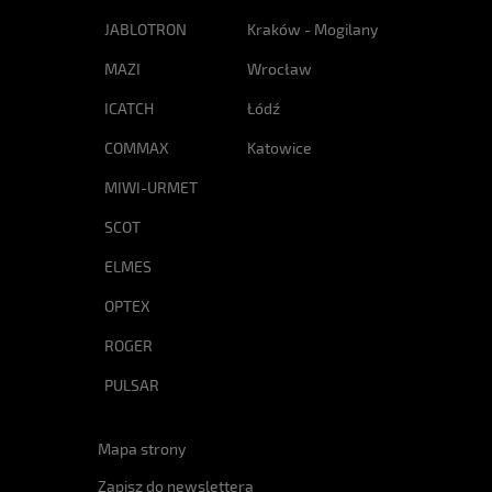
JABLOTRON
Kraków - Mogilany
MAZI
Wrocław
ICATCH
Łódź
COMMAX
Katowice
MIWI-URMET
SCOT
ELMES
OPTEX
ROGER
PULSAR
Mapa strony
Zapisz do newslettera