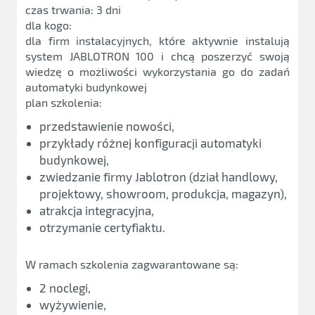
czas trwania: 3 dni
dla kogo:
dla firm instalacyjnych, które aktywnie instalują
system JABLOTRON 100 i chcą poszerzyć swoją
wiedzę o możliwości wykorzystania go do zadań
automatyki budynkowej
plan szkolenia:
przedstawienie nowości,
przykłady różnej konfiguracji automatyki
budynkowej,
zwiedzanie firmy Jablotron (dział handlowy,
projektowy, showroom, produkcja, magazyn),
atrakcja integracyjna,
otrzymanie certyfiaktu.
W ramach szkolenia zagwarantowane są:
2 noclegi,
wyżywienie,