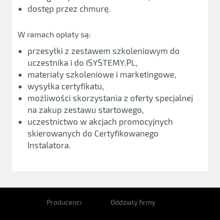
dostęp przez chmurę.
W ramach opłaty są:
przesyłki z zestawem szkoleniowym do
uczestnika i do ISYSTEMY.PL,
materiały szkoleniowe i marketingowe,
wysyłka certyfikatu,
możliwości skorzystania z oferty specjalnej
na zakup zestawu startowego,
uczestnictwo w akcjach promocyjnych
skierowanych do Certyfikowanego
Instalatora.
Producenci
Oddziały firmy