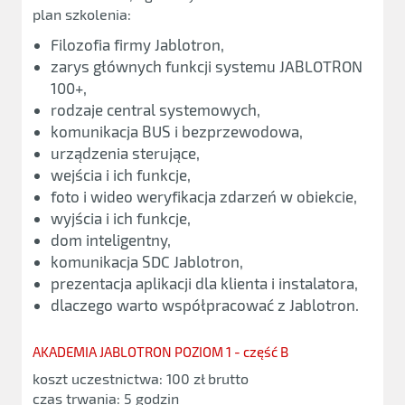
plan szkolenia:
Filozofia firmy Jablotron,
zarys głównych funkcji systemu JABLOTRON
100+,
rodzaje central systemowych,
komunikacja BUS i bezprzewodowa,
urządzenia sterujące,
wejścia i ich funkcje,
foto i wideo weryfikacja zdarzeń w obiekcie,
wyjścia i ich funkcje,
dom inteligentny,
komunikacja SDC Jablotron,
prezentacja aplikacji dla klienta i instalatora,
dlaczego warto współpracować z Jablotron.
AKADEMIA JABLOTRON POZIOM 1 - część B
koszt uczestnictwa: 100 zł brutto
czas trwania: 5 godzin