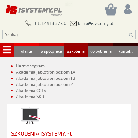
biuro@isystemy.pl
TEL. 12 418 32 40
oferta
współpraca
szkolenia
do pobrania
kontakt
Harmonogram
Akademia jablotron poziom 1A
Akademia jablotron poziom 1B
Akademia jablotron poziom 2
Akademia CCTV
Akademia SKD
SZKOLENIA ISYSTEMY.PL