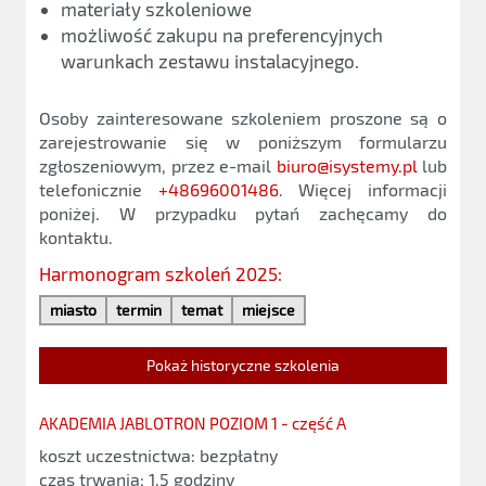
materiały szkoleniowe
możliwość zakupu na preferencyjnych
warunkach zestawu instalacyjnego.
Osoby zainteresowane szkoleniem proszone są o
zarejestrowanie się w poniższym formularzu
zgłoszeniowym, przez e-mail
biuro@isystemy.pl
lub
telefonicznie
+48696001486
. Więcej informacji
poniżej. W przypadku pytań zachęcamy do
kontaktu.
Harmonogram szkoleń 2025:
miasto
termin
temat
miejsce
Pokaż historyczne szkolenia
AKADEMIA JABLOTRON POZIOM 1 - część A
koszt uczestnictwa: bezpłatny
czas trwania: 1,5 godziny