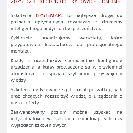
2025-02-11 10:00-17:00 - KATOWICE + ONLINE
Szkolenia
ISYSTEMY.PL
to najlepsza droga do
poznania optymalnych rozwiązań z dziedziny
inteligentnego budynku i bezpieczeństwa.
Cyklicznie organizujemy warsztaty, które
przygotowują Instalatorów do profesjonalnego
montażu.
Każdy z uczestników samodzielnie konfiguruje
urządzenia, a kursy prowadzone są w przyjemnej
atmosferze, co sprzyja szybkiemu przyswojeniu
wiedzy.
Szkolenia dedykowane są dla osób początkujących
oraz chcących rozszerzyć wiedzę o urządzenia z
naszej oferty.
Zaawansowany poziom można uzyskać na
indywidualnych warsztatach uzupełniających, czy
wyjazdach szkoleniowych.