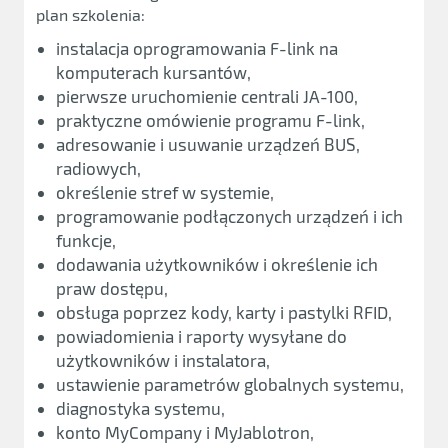
plan szkolenia:
instalacja oprogramowania F-link na
komputerach kursantów,
pierwsze uruchomienie centrali JA-100,
praktyczne omówienie programu F-link,
adresowanie i usuwanie urządzeń BUS,
radiowych,
określenie stref w systemie,
programowanie podłączonych urządzeń i ich
funkcje,
dodawania użytkowników i określenie ich
praw dostępu,
obsługa poprzez kody, karty i pastylki RFID,
powiadomienia i raporty wysyłane do
użytkowników i instalatora,
ustawienie parametrów globalnych systemu,
diagnostyka systemu,
konto MyCompany i MyJablotron,