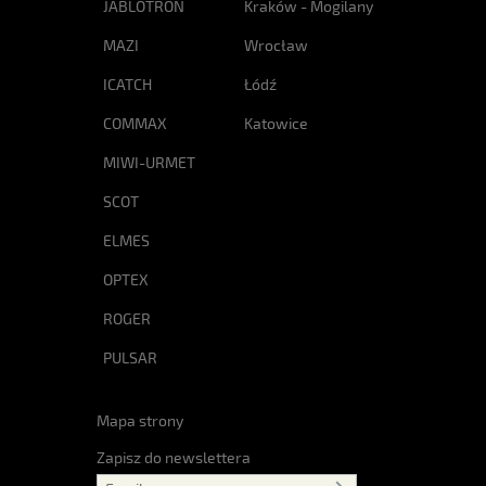
JABLOTRON
Kraków - Mogilany
MAZI
Wrocław
ICATCH
Łódź
COMMAX
Katowice
MIWI-URMET
SCOT
ELMES
OPTEX
ROGER
PULSAR
Mapa strony
Zapisz do newslettera