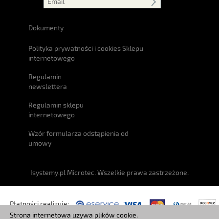
Dokumenty
Polityka prywatności i cookies Sklepu
internetowego
Regulamin
newslettera
Regulamin sklepu
internetowego
Wzór formularza odstąpienia od
umowy
Isystemy.pl Microtec. Wszelkie prawa zastrzeżone.
Płatności realizuje:
Strona internetowa używa plików cookie.