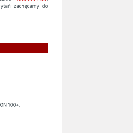
 pytań zachęcamy do
ON 100+,