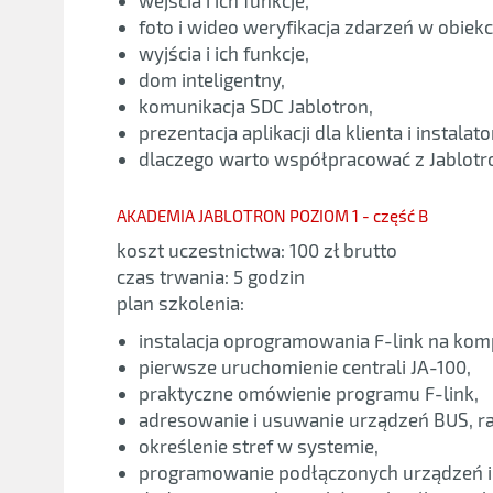
foto i wideo weryfikacja zdarzeń w obiekc
wyjścia i ich funkcje,
dom inteligentny,
komunikacja SDC Jablotron,
prezentacja aplikacji dla klienta i instalato
dlaczego warto współpracować z Jablotr
AKADEMIA JABLOTRON POZIOM 1 - część B
koszt uczestnictwa: 100 zł brutto
czas trwania: 5 godzin
plan szkolenia:
instalacja oprogramowania F-link na ko
pierwsze uruchomienie centrali JA-100,
praktyczne omówienie programu F-link,
adresowanie i usuwanie urządzeń BUS, r
określenie stref w systemie,
programowanie podłączonych urządzeń i i