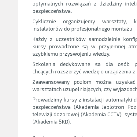
optymalnych rozwiązań z dziedziny intel
bezpieczeństwa.
Cyklicznie organizujemy warsztaty, k
Instalatorów do profesjonalnego montażu.
Każdy z uczestników samodzielnie konfig
kursy prowadzone są w przyjemnej atmo
szybkiemu przyswojeniu wiedzy.
Szkolenia dedykowane są dla osób po
chcących rozszerzyć wiedzę o urządzenia z n
Zaawansowany poziom można uzyskać 
warsztatach uzupełniających, czy wyjazdac
Prowadzimy kursy z instalacji automatyki
bezpieczeństwa (Akademia Jablotron Pozi
telewizji dozorowej (Akademia CCTV), syst
(Akademia SKD).