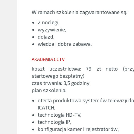
W ramach szkolenia zagwarantowane są:
2 noclegi,
wyżywienie,
dojazd,
wiedza i dobra zabawa.
AKADEMIA CCTV
koszt uczestnictwa: 79 zł netto (prz
startowego bezpłatny)
czas trwania: 3,5 godziny
plan szkolenia:
oferta produktowa systemów telewizji d
ICATCH,
technologia HD-TV,
technologia IP,
konfiguracja kamer i rejestratorów,