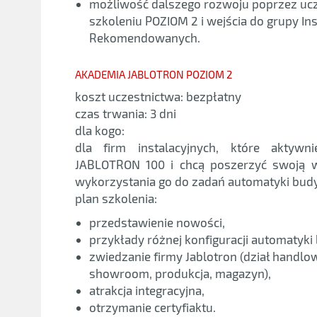
możliwość dalszego rozwoju poprzez uc
szkoleniu POZIOM 2 i wejścia do grupy In
Rekomendowanych.
AKADEMIA JABLOTRON POZIOM 2
koszt uczestnictwa: bezpłatny
czas trwania: 3 dni
dla kogo:
dla firm instalacyjnych, które aktywni
JABLOTRON 100 i chcą poszerzyć swoją w
wykorzystania go do zadań automatyki bud
plan szkolenia:
przedstawienie nowości,
przykłady różnej konfiguracji automatyki
zwiedzanie firmy Jablotron (dział handlo
showroom, produkcja, magazyn),
atrakcja integracyjna,
otrzymanie certyfiaktu.