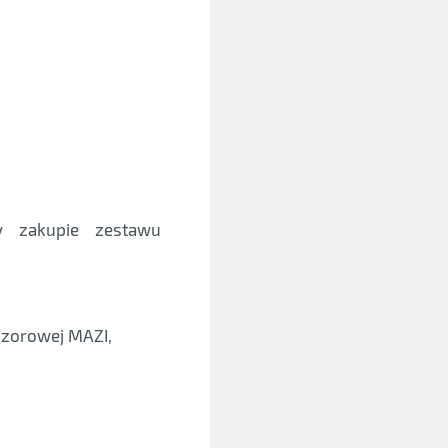
y zakupie zestawu
ozorowej MAZI,