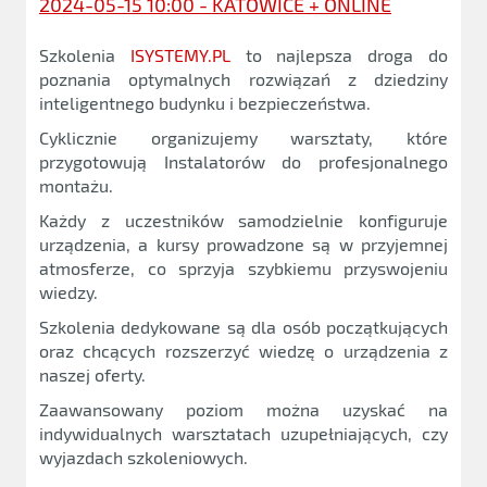
2024-05-15 10:00 - KATOWICE + ONLINE
Szkolenia
ISYSTEMY.PL
to najlepsza droga do
poznania optymalnych rozwiązań z dziedziny
inteligentnego budynku i bezpieczeństwa.
Cyklicznie organizujemy warsztaty, które
przygotowują Instalatorów do profesjonalnego
montażu.
Każdy z uczestników samodzielnie konfiguruje
urządzenia, a kursy prowadzone są w przyjemnej
atmosferze, co sprzyja szybkiemu przyswojeniu
wiedzy.
Szkolenia dedykowane są dla osób początkujących
oraz chcących rozszerzyć wiedzę o urządzenia z
naszej oferty.
Zaawansowany poziom można uzyskać na
indywidualnych warsztatach uzupełniających, czy
wyjazdach szkoleniowych.