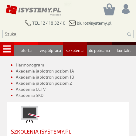
biuro@isystemy.pl
TEL. 12 418 32 40
oferta
współpraca
szkolenia
do pobrania
kontakt
Harmonogram
Akademia jablotron poziom 1A
Akademia jablotron poziom 1B
Akademia jablotron poziom 2
Akademia CCTV
Akademia SKD
SZKOLENIA ISYSTEMY.PL