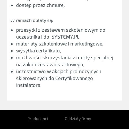
dostęp przez chmurę.
W ramach opłaty są:
przesyłki z zestawem szkoleniowym do
uczestnika i do ISYSTEMY.PL,
materiały szkoleniowe i marketingowe,
wysyłka certyfikatu,
możliwości skorzystania z oferty specjalnej
na zakup zestawu startowego,
uczestnictwo w akcjach promocyjnych
skierowanych do Certyfikowanego
Instalatora.
Producenci
Oddziały firmy