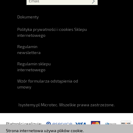
Dokumenty
Polityka prywatności i cookies Sklepu
internetowego
Regulamin
newslettera
Regulamin sklepu
internetowego
Wzór formularza odstąpienia od
umowy
Isystemy.pl Microtec. Wszelkie prawa zastrzeżone.
Płatności realizuje:
Strona internetowa używa plików cookie.