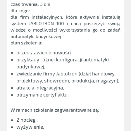
czas trwania: 3 dni
dla kogo:
dla firm instalacyjnych, które aktywnie instalują
system JABLOTRON 100 i chcą poszerzyć swoją
wiedzę o możliwości wykorzystania go do zadań
automatyki budynkowej
plan szkolenia:
przedstawienie nowości,
przykłady różnej konfiguracji automatyki
budynkowej,
zwiedzanie firmy Jablotron (dział handlowy,
projektowy, showroom, produkcja, magazyn),
atrakcja integracyjna,
otrzymanie certyfiaktu.
W ramach szkolenia zagwarantowane są:
2 noclegi,
wyżywienie,