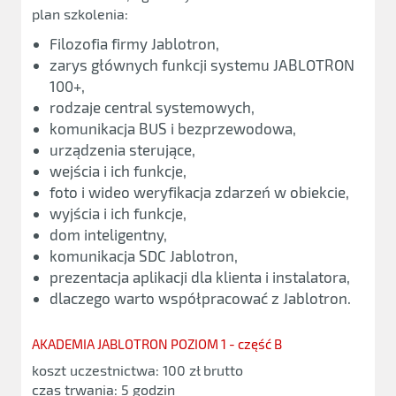
plan szkolenia:
Filozofia firmy Jablotron,
zarys głównych funkcji systemu JABLOTRON
100+,
rodzaje central systemowych,
komunikacja BUS i bezprzewodowa,
urządzenia sterujące,
wejścia i ich funkcje,
foto i wideo weryfikacja zdarzeń w obiekcie,
wyjścia i ich funkcje,
dom inteligentny,
komunikacja SDC Jablotron,
prezentacja aplikacji dla klienta i instalatora,
dlaczego warto współpracować z Jablotron.
AKADEMIA JABLOTRON POZIOM 1 - część B
koszt uczestnictwa: 100 zł brutto
czas trwania: 5 godzin