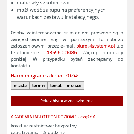
materiały szkoleniowe
możliwość zakupu na preferencyjnych
warunkach zestawu instalacyjnego.
Osoby zainteresowane szkoleniem proszone są o
zarejestrowanie się w poniższym formularzu
zgłoszeniowym, przez e-mail
biuro@isystemy.pl
lub
telefonicznie
+48696001486
. Więcej informacji
poniżej. W przypadku pytań zachęcamy do
kontaktu.
Harmonogram szkoleń 2024:
miasto
termin
temat
miejsce
Pokaż historyczne szkolenia
AKADEMIA JABLOTRON POZIOM 1 - część A
koszt uczestnictwa: bezpłatny
czas trwania: 1,5 godziny