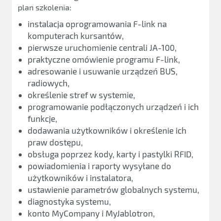
plan szkolenia:
instalacja oprogramowania F-link na
komputerach kursantów,
pierwsze uruchomienie centrali JA-100,
praktyczne omówienie programu F-link,
adresowanie i usuwanie urządzeń BUS,
radiowych,
określenie stref w systemie,
programowanie podłączonych urządzeń i ich
funkcje,
dodawania użytkowników i określenie ich
praw dostępu,
obsługa poprzez kody, karty i pastylki RFID,
powiadomienia i raporty wysyłane do
użytkowników i instalatora,
ustawienie parametrów globalnych systemu,
diagnostyka systemu,
konto MyCompany i MyJablotron,