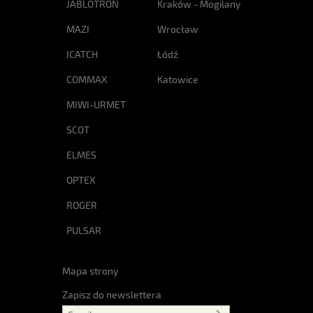
JABLOTRON
Kraków - Mogilany
MAZI
Wrocław
ICATCH
Łódź
COMMAX
Katowice
MIWI-URMET
SCOT
ELMES
OPTEX
ROGER
PULSAR
Mapa strony
Zapisz do newslettera