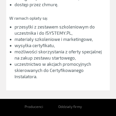
dostęp przez chmurę.
W ramach opłaty są:
przesyłki z zestawem szkoleniowym do
uczestnika i do ISYSTEMY.PL,
materiały szkoleniowe i marketingowe,
wysyłka certyfikatu,
możliwości skorzystania z oferty specjalnej
na zakup zestawu startowego,
uczestnictwo w akcjach promocyjnych
skierowanych do Certyfikowanego
Instalatora.
Producenci
Oddziały firmy