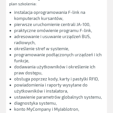
plan szkolenia:
instalacja oprogramowania F-link na
komputerach kursantów,
pierwsze uruchomienie centrali JA-100,
praktyczne omówienie programu F-link,
adresowanie i usuwanie urządzeń BUS,
radiowych,
określenie stref w systemie,
programowanie podłączonych urządzeń i ich
funkcje,
dodawania użytkowników i określenie ich
praw dostępu,
obsługa poprzez kody, karty i pastylki RFID,
powiadomienia i raporty wysyłane do
użytkowników i instalatora,
ustawienie parametrów globalnych systemu,
diagnostyka systemu,
konto MyCompany i MyJablotron,