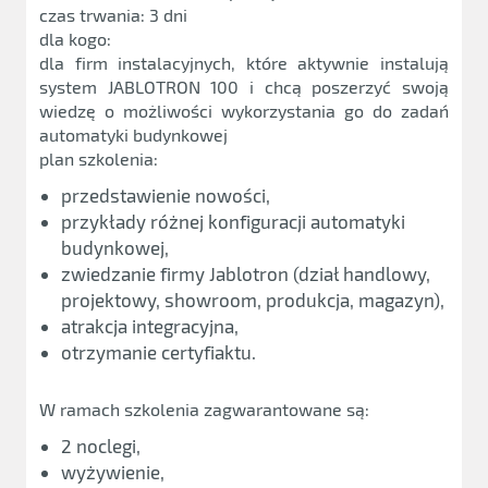
czas trwania: 3 dni
dla kogo:
dla firm instalacyjnych, które aktywnie instalują
system JABLOTRON 100 i chcą poszerzyć swoją
wiedzę o możliwości wykorzystania go do zadań
automatyki budynkowej
plan szkolenia:
przedstawienie nowości,
przykłady różnej konfiguracji automatyki
budynkowej,
zwiedzanie firmy Jablotron (dział handlowy,
projektowy, showroom, produkcja, magazyn),
atrakcja integracyjna,
otrzymanie certyfiaktu.
W ramach szkolenia zagwarantowane są:
2 noclegi,
wyżywienie,