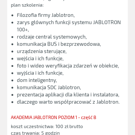
plan szkolenia:
Filozofia firmy Jablotron,
zarys głównych funkcji systemu JABLOTRON
100+,
rodzaje central systemowych,
komunikacja BUS i bezprzewodowa,
urządzenia sterujące,
wejścia i ich funkcje,
foto i wideo weryfikacja zdarzeń w obiekcie,
wyjścia i ich funkcje,
dom inteligentny,
komunikacja SDC Jablotron,
prezentacja aplikacji dla klienta i instalatora,
dlaczego warto współpracować z Jablotron.
AKADEMIA JABLOTRON POZIOM 1 - część B
koszt uczestnictwa: 100 zł brutto
czas trwania: 5 godzin