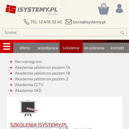
biuro@isystemy.pl
TEL. 12 418 32 40
oferta
współpraca
szkolenia
do pobrania
kontakt
Harmonogram
Akademia jablotron poziom 1A
Akademia jablotron poziom 1B
Akademia jablotron poziom 2
Akademia CCTV
Akademia SKD
SZKOLENIA ISYSTEMY.PL