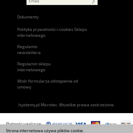
Dokumenty
Polityka prywatności i cookies Sklepu
internetowego
Regulamin
newslettera
Regulamin sklepu
internetowego
Wzór formularza odstąpienia od
umowy
Isystemy.pl Microtec. Wszelkie prawa zastrzeżone.
Płatności realizuje:
Strona internetowa używa plików cookie.