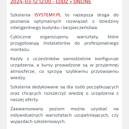
2024-03-12 12:00 - ŁÓDŹ + ONLINE
Szkolenia
ISYSTEMY.PL
to najlepsza droga do
poznania optymalnych rozwiązań z dziedziny
inteligentnego budynku i bezpieczeństwa.
Cyklicznie organizujemy warsztaty, które
przygotowują Instalatorów do profesjonalnego
montażu.
Każdy z uczestników samodzielnie konfiguruje
urządzenia, a kursy prowadzone są w przyjemnej
atmosferze, co sprzyja szybkiemu przyswojeniu
wiedzy.
Szkolenia dedykowane są dla osób początkujących
oraz chcących rozszerzyć wiedzę o urządzenia z
naszej oferty.
Zaawansowany poziom można uzyskać na
indywidualnych warsztatach uzupełniających, czy
wyjazdach szkoleniowych.