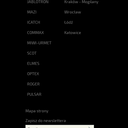
JABLOTRON
Kraków - Mogilany
MAZI
Wrocław
ICATCH
Łódź
COMMAX
Katowice
MIWI-URMET
SCOT
ELMES
OPTEX
ROGER
PULSAR
Mapa strony
Zapisz do newslettera