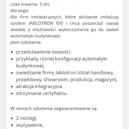
czas trwania: 3 dni
dla kogo:
dla firm instalacyjnych, które aktywnie instalują
system JABLOTRON 100 i chcą poszerzyć swoją
wiedzę o możliwości wykorzystania go do zadań
automatyki budynkowej
plan szkolenia:
przedstawienie nowości,
przykłady różnej konfiguracji automatyki
budynkowej,
zwiedzanie firmy Jablotron (dział handlowy,
projektowy, showroom, produkcja, magazyn),
atrakcja integracyjna,
otrzymanie certyfiaktu.
W ramach szkolenia zagwarantowane są:
2 noclegi,
wyżywienie,