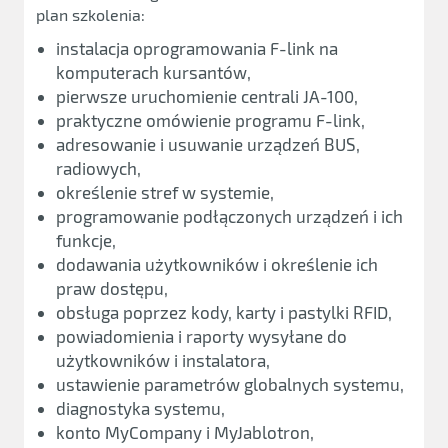
plan szkolenia:
instalacja oprogramowania F-link na
komputerach kursantów,
pierwsze uruchomienie centrali JA-100,
praktyczne omówienie programu F-link,
adresowanie i usuwanie urządzeń BUS,
radiowych,
określenie stref w systemie,
programowanie podłączonych urządzeń i ich
funkcje,
dodawania użytkowników i określenie ich
praw dostępu,
obsługa poprzez kody, karty i pastylki RFID,
powiadomienia i raporty wysyłane do
użytkowników i instalatora,
ustawienie parametrów globalnych systemu,
diagnostyka systemu,
konto MyCompany i MyJablotron,