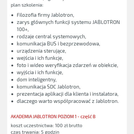
plan szkolenia:
Filozofia firmy Jablotron,
zarys głównych funkcji systemu JABLOTRON
100+,
rodzaje central systemowych,
komunikacja BUS i bezprzewodowa,
urządzenia sterujące,
wejścia i ich funkcje,
foto i wideo weryfikacja zdarzeń w obiekcie,
wyjścia i ich funkcje,
dom inteligentny,
komunikacja SDC Jablotron,
prezentacja aplikacji dla klienta i instalatora,
dlaczego warto współpracować z Jablotron.
AKADEMIA JABLOTRON POZIOM 1 - część B
koszt uczestnictwa: 100 zł brutto
czas trwania: 5 godzin