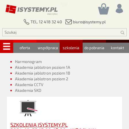
biuro@isystemy.pl
TEL. 12 418 32 40
oferta
współpraca
szkolenia
do pobrania
kontakt
Harmonogram
Akademia jablotron poziom 1A
Akademia jablotron poziom 1B
Akademia jablotron poziom 2
Akademia CCTV
Akademia SKD
SZKOLENIA ISYSTEMY.PL