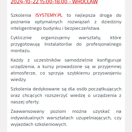
2024-10-22 15:00-18:00 - WROCŁAW
Szkolenia
ISYSTEMY.PL
to najlepsza droga do
poznania optymalnych rozwiązań z dziedziny
inteligentnego budynku i bezpieczeństwa.
Cyklicznie organizujemy warsztaty, które
przygotowują Instalatorów do profesjonalnego
montażu.
Każdy z uczestników samodzielnie konfiguruje
urządzenia, a kursy prowadzone są w przyjemnej
atmosferze, co sprzyja szybkiemu przyswojeniu
wiedzy.
Szkolenia dedykowane są dla osób początkujących
oraz chcących rozszerzyć wiedzę o urządzenia z
naszej oferty.
Zaawansowany poziom można uzyskać na
indywidualnych warsztatach uzupełniających, czy
wyjazdach szkoleniowych.