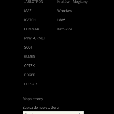
JABLOTRON
Kraków - Mogilany
MAZI
Wrocław
ICATCH
Łódź
COMMAX
Katowice
MIWI-URMET
SCOT
ELMES
OPTEX
ROGER
PULSAR
Mapa strony
Zapisz do newslettera