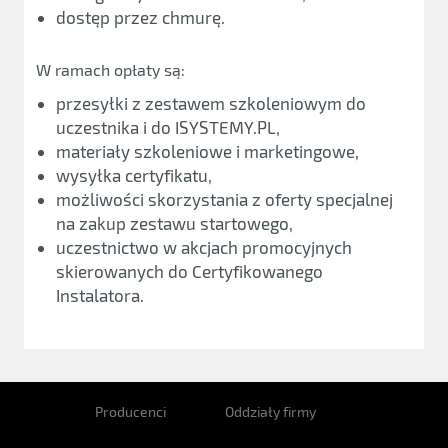
dostęp przez chmurę.
W ramach opłaty są:
przesyłki z zestawem szkoleniowym do
uczestnika i do ISYSTEMY.PL,
materiały szkoleniowe i marketingowe,
wysyłka certyfikatu,
możliwości skorzystania z oferty specjalnej
na zakup zestawu startowego,
uczestnictwo w akcjach promocyjnych
skierowanych do Certyfikowanego
Instalatora.
Producenci
Oddziały firmy