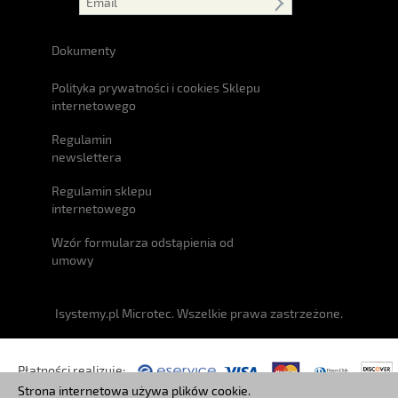
Dokumenty
Polityka prywatności i cookies Sklepu
internetowego
Regulamin
newslettera
Regulamin sklepu
internetowego
Wzór formularza odstąpienia od
umowy
Isystemy.pl Microtec. Wszelkie prawa zastrzeżone.
Płatności realizuje:
Strona internetowa używa plików cookie.