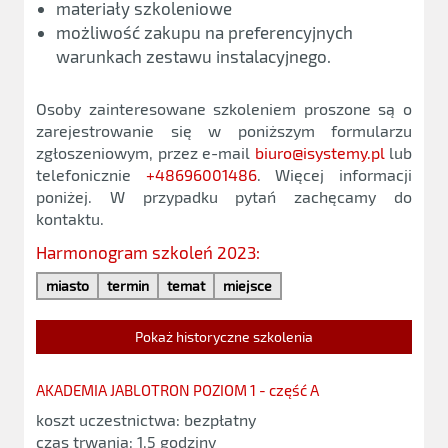
materiały szkoleniowe
możliwość zakupu na preferencyjnych
warunkach zestawu instalacyjnego.
Osoby zainteresowane szkoleniem proszone są o
zarejestrowanie się w poniższym formularzu
zgłoszeniowym, przez e-mail
biuro@isystemy.pl
lub
telefonicznie
+48696001486
. Więcej informacji
poniżej. W przypadku pytań zachęcamy do
kontaktu.
Harmonogram szkoleń 2023:
miasto
termin
temat
miejsce
Pokaż historyczne szkolenia
AKADEMIA JABLOTRON POZIOM 1 - część A
koszt uczestnictwa: bezpłatny
czas trwania: 1,5 godziny