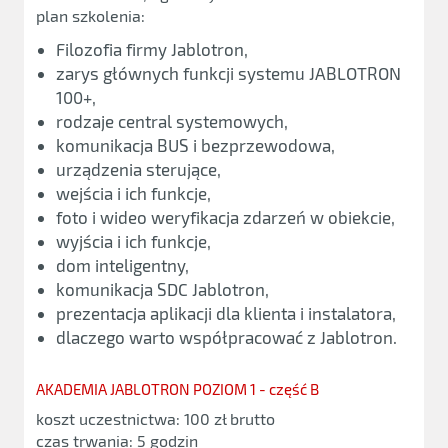
plan szkolenia:
Filozofia firmy Jablotron,
zarys głównych funkcji systemu JABLOTRON
100+,
rodzaje central systemowych,
komunikacja BUS i bezprzewodowa,
urządzenia sterujące,
wejścia i ich funkcje,
foto i wideo weryfikacja zdarzeń w obiekcie,
wyjścia i ich funkcje,
dom inteligentny,
komunikacja SDC Jablotron,
prezentacja aplikacji dla klienta i instalatora,
dlaczego warto współpracować z Jablotron.
AKADEMIA JABLOTRON POZIOM 1 - część B
koszt uczestnictwa: 100 zł brutto
czas trwania: 5 godzin