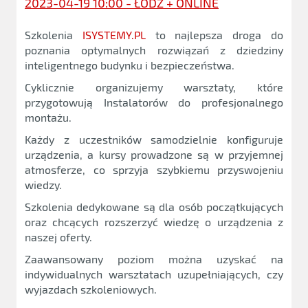
2023-04-19 10:00 - ŁÓDŹ + ONLINE
Szkolenia
ISYSTEMY.PL
to najlepsza droga do
poznania optymalnych rozwiązań z dziedziny
inteligentnego budynku i bezpieczeństwa.
Cyklicznie organizujemy warsztaty, które
przygotowują Instalatorów do profesjonalnego
montażu.
Każdy z uczestników samodzielnie konfiguruje
urządzenia, a kursy prowadzone są w przyjemnej
atmosferze, co sprzyja szybkiemu przyswojeniu
wiedzy.
Szkolenia dedykowane są dla osób początkujących
oraz chcących rozszerzyć wiedzę o urządzenia z
naszej oferty.
Zaawansowany poziom można uzyskać na
indywidualnych warsztatach uzupełniających, czy
wyjazdach szkoleniowych.