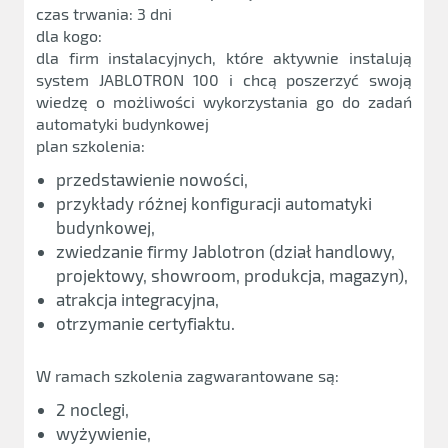
czas trwania: 3 dni
dla kogo:
dla firm instalacyjnych, które aktywnie instalują
system JABLOTRON 100 i chcą poszerzyć swoją
wiedzę o możliwości wykorzystania go do zadań
automatyki budynkowej
plan szkolenia:
przedstawienie nowości,
przykłady różnej konfiguracji automatyki
budynkowej,
zwiedzanie firmy Jablotron (dział handlowy,
projektowy, showroom, produkcja, magazyn),
atrakcja integracyjna,
otrzymanie certyfiaktu.
W ramach szkolenia zagwarantowane są:
2 noclegi,
wyżywienie,