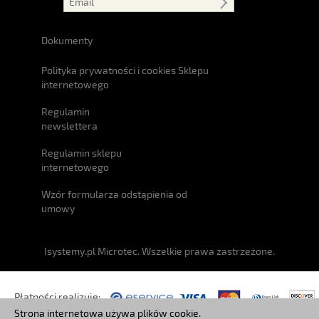
Dokumenty
Polityka prywatności i cookies Sklepu
internetowego
Regulamin
newslettera
Regulamin sklepu
internetowego
Wzór formularza odstąpienia od
umowy
Isystemy.pl Microtec. Wszelkie prawa zastrzeżone.
Płatności realizuje:
Strona internetowa używa plików cookie.