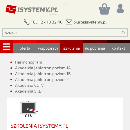
biuro@isystemy.pl
TEL. 12 418 32 40
oferta
współpraca
szkolenia
do pobrania
kontakt
Harmonogram
Akademia jablotron poziom 1A
Akademia jablotron poziom 1B
Akademia jablotron poziom 2
Akademia CCTV
Akademia SKD
SZKOLENIA ISYSTEMY.PL