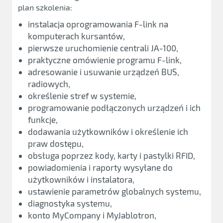
plan szkolenia:
instalacja oprogramowania F-link na
komputerach kursantów,
pierwsze uruchomienie centrali JA-100,
praktyczne omówienie programu F-link,
adresowanie i usuwanie urządzeń BUS,
radiowych,
określenie stref w systemie,
programowanie podłączonych urządzeń i ich
funkcje,
dodawania użytkowników i określenie ich
praw dostępu,
obsługa poprzez kody, karty i pastylki RFID,
powiadomienia i raporty wysyłane do
użytkowników i instalatora,
ustawienie parametrów globalnych systemu,
diagnostyka systemu,
konto MyCompany i MyJablotron,