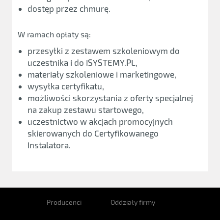
dostęp przez chmurę.
W ramach opłaty są:
przesyłki z zestawem szkoleniowym do
uczestnika i do ISYSTEMY.PL,
materiały szkoleniowe i marketingowe,
wysyłka certyfikatu,
możliwości skorzystania z oferty specjalnej
na zakup zestawu startowego,
uczestnictwo w akcjach promocyjnych
skierowanych do Certyfikowanego
Instalatora.
Producenci
Oddziały firmy