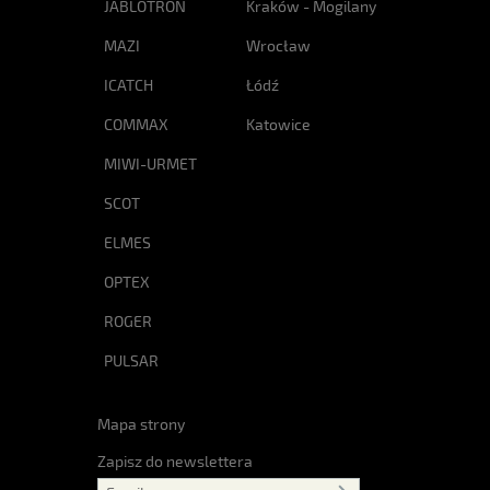
JABLOTRON
Kraków - Mogilany
MAZI
Wrocław
ICATCH
Łódź
COMMAX
Katowice
MIWI-URMET
SCOT
ELMES
OPTEX
ROGER
PULSAR
Mapa strony
Zapisz do newslettera