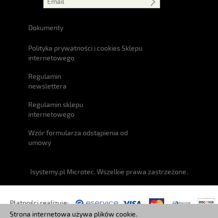
Dokumenty
Polityka prywatności i cookies Sklepu
internetowego
Regulamin
newslettera
Regulamin sklepu
internetowego
Wzór formularza odstąpienia od
umowy
Isystemy.pl Microtec. Wszelkie prawa zastrzeżone.
Płatności realizuje:
Strona internetowa używa plików cookie.