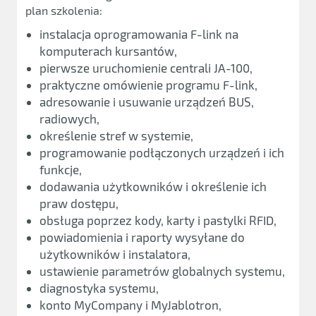
plan szkolenia:
instalacja oprogramowania F-link na
komputerach kursantów,
pierwsze uruchomienie centrali JA-100,
praktyczne omówienie programu F-link,
adresowanie i usuwanie urządzeń BUS,
radiowych,
określenie stref w systemie,
programowanie podłączonych urządzeń i ich
funkcje,
dodawania użytkowników i określenie ich
praw dostępu,
obsługa poprzez kody, karty i pastylki RFID,
powiadomienia i raporty wysyłane do
użytkowników i instalatora,
ustawienie parametrów globalnych systemu,
diagnostyka systemu,
konto MyCompany i MyJablotron,