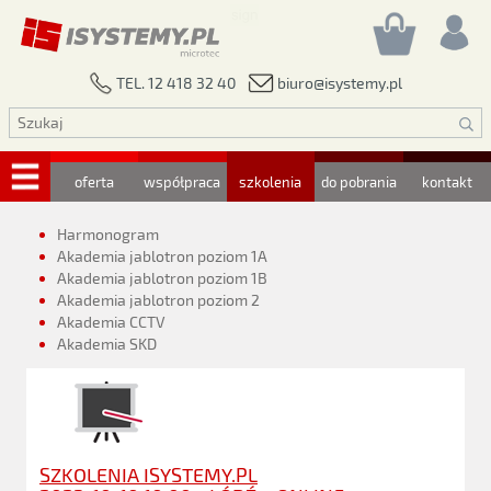
biuro@isystemy.pl
TEL. 12 418 32 40
oferta
współpraca
szkolenia
do pobrania
kontakt
Harmonogram
Akademia jablotron poziom 1A
Akademia jablotron poziom 1B
Akademia jablotron poziom 2
Akademia CCTV
Akademia SKD
SZKOLENIA ISYSTEMY.PL