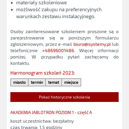
materiały szkoleniowe
możliwość zakupu na preferencyjnych
warunkach zestawu instalacyjnego.
Osoby zainteresowane szkoleniem proszone są o
zarejestrowanie się w poniższym formularzu
zgłoszeniowym, przez e-mail
biuro@isystemy.pl
lub
telefonicznie
+48696001486
. Więcej informacji
poniżej. W przypadku pytań zachęcamy do
kontaktu.
Harmonogram szkoleń 2023:
miasto
termin
temat
miejsce
Pokaż historyczne szkolenia
AKADEMIA JABLOTRON POZIOM 1 - część A
koszt uczestnictwa: bezpłatny
czas trwania: 1,5 godziny