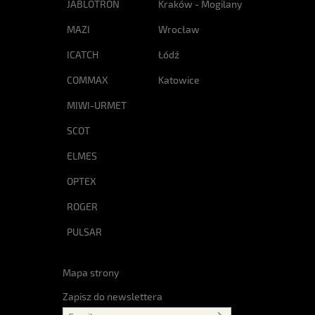
JABLOTRON
Kraków - Mogilany
MAZI
Wrocław
ICATCH
Łódź
COMMAX
Katowice
MIWI-URMET
SCOT
ELMES
OPTEX
ROGER
PULSAR
Mapa strony
Zapisz do newslettera