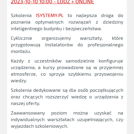
2023-10-10 10:00 - ŁÓDŹ + ONLINE
Szkolenia
ISYSTEMY.PL
to najlepsza droga do
poznania optymalnych rozwiązań z dziedziny
inteligentnego budynku i bezpieczeństwa.
Cyklicznie organizujemy warsztaty, które
przygotowują Instalatorów do profesjonalnego
montażu.
Każdy z uczestników samodzielnie konfiguruje
urządzenia, a kursy prowadzone są w przyjemnej
atmosferze, co sprzyja szybkiemu przyswojeniu
wiedzy.
Szkolenia dedykowane są dla osób początkujących
oraz chcących rozszerzyć wiedzę o urządzenia z
naszej oferty.
Zaawansowany poziom można uzyskać na
indywidualnych warsztatach uzupełniających, czy
wyjazdach szkoleniowych.