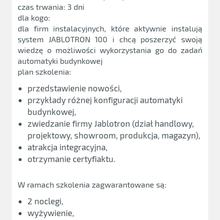
czas trwania: 3 dni
dla kogo:
dla firm instalacyjnych, które aktywnie instalują
system JABLOTRON 100 i chcą poszerzyć swoją
wiedzę o możliwości wykorzystania go do zadań
automatyki budynkowej
plan szkolenia:
przedstawienie nowości,
przykłady różnej konfiguracji automatyki
budynkowej,
zwiedzanie firmy Jablotron (dział handlowy,
projektowy, showroom, produkcja, magazyn),
atrakcja integracyjna,
otrzymanie certyfiaktu.
W ramach szkolenia zagwarantowane są:
2 noclegi,
wyżywienie,