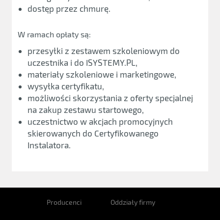
dostęp przez chmurę.
W ramach opłaty są:
przesyłki z zestawem szkoleniowym do
uczestnika i do ISYSTEMY.PL,
materiały szkoleniowe i marketingowe,
wysyłka certyfikatu,
możliwości skorzystania z oferty specjalnej
na zakup zestawu startowego,
uczestnictwo w akcjach promocyjnych
skierowanych do Certyfikowanego
Instalatora.
Producenci
Oddziały firmy