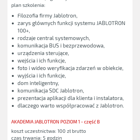
plan szkolenia:
Filozofia firmy Jablotron,
zarys głównych funkcji systemu JABLOTRON
100+,
rodzaje central systemowych,
komunikacja BUS i bezprzewodowa,
urządzenia sterujące,
wejścia i ich funkcje,
foto i wideo weryfikacja zdarzeń w obiekcie,
wyjścia i ich funkcje,
dom inteligentny,
komunikacja SDC Jablotron,
prezentacja aplikacji dla klienta i instalatora,
dlaczego warto współpracować z Jablotron.
AKADEMIA JABLOTRON POZIOM 1 - część B
koszt uczestnictwa: 100 zł brutto
czas trwania: 5 godzin