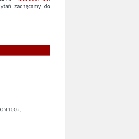
 pytań zachęcamy do
ON 100+,