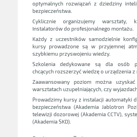
optymalnych rozwiązań z dziedziny intel
bezpieczeństwa.
Cyklicznie organizujemy warsztaty, k
Instalatorów do profesjonalnego montażu.
Każdy z uczestników samodzielnie konfig
kursy prowadzone są w przyjemnej atmo
szybkiemu przyswojeniu wiedzy.
Szkolenia dedykowane są dla osób po
chcących rozszerzyć wiedzę o urządzenia z n
Zaawansowany poziom można uzyskać 
warsztatach uzupełniających, czy wyjazdac
Prowadzimy kursy z instalacji automatyki
bezpieczeństwa (Akademia Jablotron Pozi
telewizji dozorowej (Akademia CCTV), syst
(Akademia SKD).