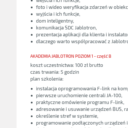
foto i wideo weryfikacja zdarzeń w obiekc
wyjścia i ich funkcje,
dom inteligentny,
komunikacja SDC Jablotron,
prezentacja aplikacji dla klienta i instalato
dlaczego warto współpracować z Jablotr
AKADEMIA JABLOTRON POZIOM 1 - część B
koszt uczestnictwa: 100 zł brutto
czas trwania: 5 godzin
plan szkolenia:
instalacja oprogramowania F-link na ko
pierwsze uruchomienie centrali JA-100,
praktyczne omówienie programu F-link,
adresowanie i usuwanie urządzeń BUS, r
określenie stref w systemie,
programowanie podłączonych urządzeń i i