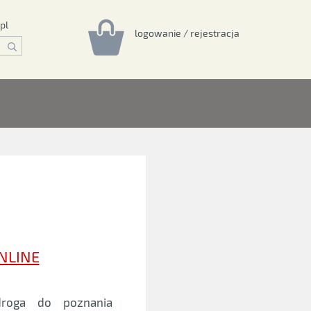
pl
logowanie / rejestracja
ONLINE
roga do poznania