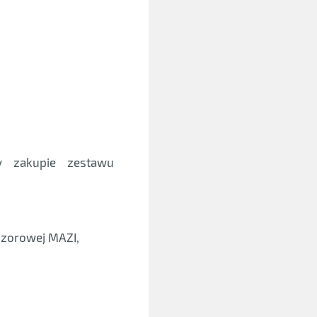
y zakupie zestawu
ozorowej MAZI,