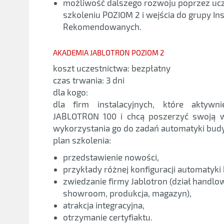
możliwość dalszego rozwoju poprzez uc
szkoleniu POZIOM 2 i wejścia do grupy In
Rekomendowanych.
AKADEMIA JABLOTRON POZIOM 2
koszt uczestnictwa: bezpłatny
czas trwania: 3 dni
dla kogo:
dla firm instalacyjnych, które aktywni
JABLOTRON 100 i chcą poszerzyć swoją w
wykorzystania go do zadań automatyki bud
plan szkolenia:
przedstawienie nowości,
przykłady różnej konfiguracji automatyki
zwiedzanie firmy Jablotron (dział handlo
showroom, produkcja, magazyn),
atrakcja integracyjna,
otrzymanie certyfiaktu.