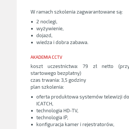
W ramach szkolenia zagwarantowane są:
2 noclegi,
wyżywienie,
dojazd,
wiedza i dobra zabawa.
AKADEMIA CCTV
koszt uczestnictwa: 79 zł netto (prz
startowego bezpłatny)
czas trwania: 3,5 godziny
plan szkolenia:
oferta produktowa systemów telewizji d
ICATCH,
technologia HD-TV,
technologia IP,
konfiguracja kamer i rejestratorów,