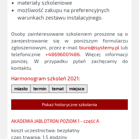
materiały szkoleniowe
możliwość zakupu na preferencyjnych
warunkach zestawu instalacyjnego.
Osoby zainteresowane szkoleniem proszone są o
zarejestrowanie się w poniższym formularzu
zgłoszeniowym, przez e-mail
biuro@isystemy.pl
lub
telefonicznie
+48696001486
. Więcej informacji
poniżej. W przypadku pytań zachęcamy do
kontaktu.
Harmonogram szkoleń 2021:
miasto
termin
temat
miejsce
Pokaż historyczne szkolenia
AKADEMIA JABLOTRON POZIOM 1 - część A
koszt uczestnictwa: bezpłatny
czas trwania: 1,5 godziny