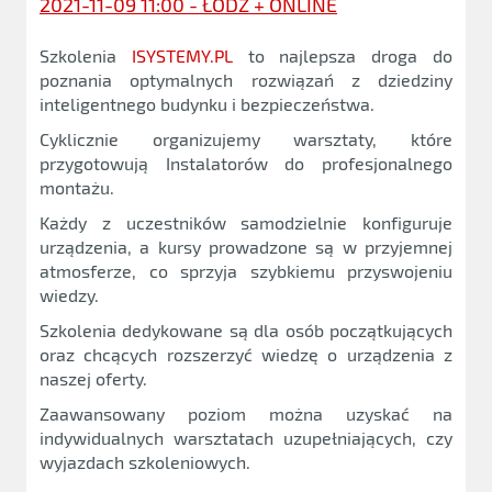
2021-11-09 11:00 - ŁÓDŹ + ONLINE
Szkolenia
ISYSTEMY.PL
to najlepsza droga do
poznania optymalnych rozwiązań z dziedziny
inteligentnego budynku i bezpieczeństwa.
Cyklicznie organizujemy warsztaty, które
przygotowują Instalatorów do profesjonalnego
montażu.
Każdy z uczestników samodzielnie konfiguruje
urządzenia, a kursy prowadzone są w przyjemnej
atmosferze, co sprzyja szybkiemu przyswojeniu
wiedzy.
Szkolenia dedykowane są dla osób początkujących
oraz chcących rozszerzyć wiedzę o urządzenia z
naszej oferty.
Zaawansowany poziom można uzyskać na
indywidualnych warsztatach uzupełniających, czy
wyjazdach szkoleniowych.