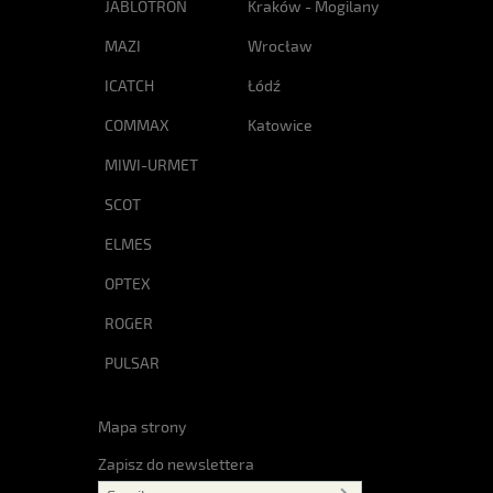
JABLOTRON
Kraków - Mogilany
MAZI
Wrocław
ICATCH
Łódź
COMMAX
Katowice
MIWI-URMET
SCOT
ELMES
OPTEX
ROGER
PULSAR
Mapa strony
Zapisz do newslettera