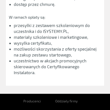
dostęp przez chmurę.
W ramach opłaty są:
przesyłki z zestawem szkoleniowym do
uczestnika i do ISYSTEMY.PL,
materiały szkoleniowe i marketingowe,
wysyłka certyfikatu,
możliwości skorzystania z oferty specjalnej
na zakup zestawu startowego,
uczestnictwo w akcjach promocyjnych
skierowanych do Certyfikowanego
Instalatora.
Producenci
Oddziały firmy