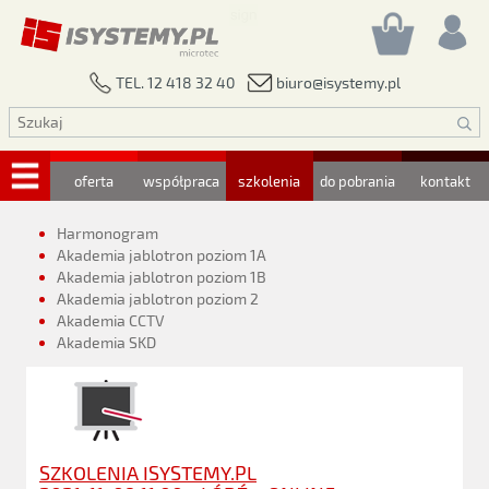
biuro@isystemy.pl
TEL. 12 418 32 40
oferta
współpraca
szkolenia
do pobrania
kontakt
Harmonogram
Akademia jablotron poziom 1A
Akademia jablotron poziom 1B
Akademia jablotron poziom 2
Akademia CCTV
Akademia SKD
SZKOLENIA ISYSTEMY.PL