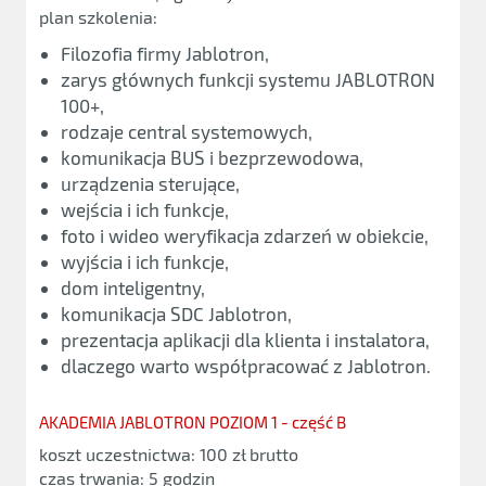
plan szkolenia:
Filozofia firmy Jablotron,
zarys głównych funkcji systemu JABLOTRON
100+,
rodzaje central systemowych,
komunikacja BUS i bezprzewodowa,
urządzenia sterujące,
wejścia i ich funkcje,
foto i wideo weryfikacja zdarzeń w obiekcie,
wyjścia i ich funkcje,
dom inteligentny,
komunikacja SDC Jablotron,
prezentacja aplikacji dla klienta i instalatora,
dlaczego warto współpracować z Jablotron.
AKADEMIA JABLOTRON POZIOM 1 - część B
koszt uczestnictwa: 100 zł brutto
czas trwania: 5 godzin