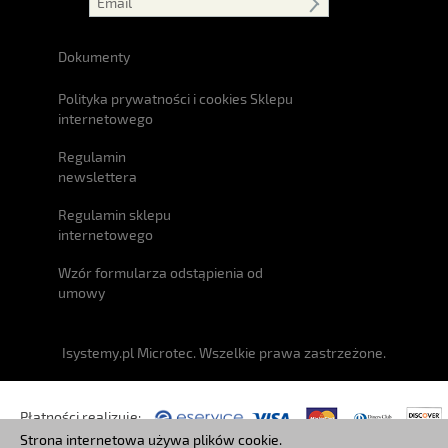
Dokumenty
Polityka prywatności i cookies Sklepu
internetowego
Regulamin
newslettera
Regulamin sklepu
internetowego
Wzór formularza odstąpienia od
umowy
Isystemy.pl Microtec. Wszelkie prawa zastrzeżone.
Płatności realizuje:
Strona internetowa używa plików cookie.