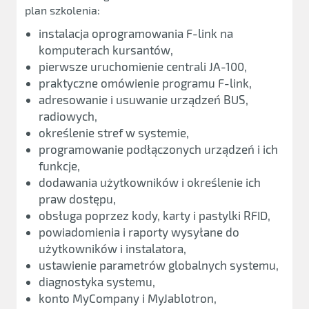
plan szkolenia:
instalacja oprogramowania F-link na
komputerach kursantów,
pierwsze uruchomienie centrali JA-100,
praktyczne omówienie programu F-link,
adresowanie i usuwanie urządzeń BUS,
radiowych,
określenie stref w systemie,
programowanie podłączonych urządzeń i ich
funkcje,
dodawania użytkowników i określenie ich
praw dostępu,
obsługa poprzez kody, karty i pastylki RFID,
powiadomienia i raporty wysyłane do
użytkowników i instalatora,
ustawienie parametrów globalnych systemu,
diagnostyka systemu,
konto MyCompany i MyJablotron,