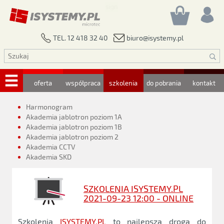
biuro@isystemy.pl
TEL. 12 418 32 40
oferta
współpraca
szkolenia
do pobrania
kontakt
Harmonogram
Akademia jablotron poziom 1A
Akademia jablotron poziom 1B
Akademia jablotron poziom 2
Akademia CCTV
Akademia SKD
SZKOLENIA ISYSTEMY.PL
2021-09-23 12:00 - ONLINE
Szkolenia
ISYSTEMY.PL
to najlepsza droga do