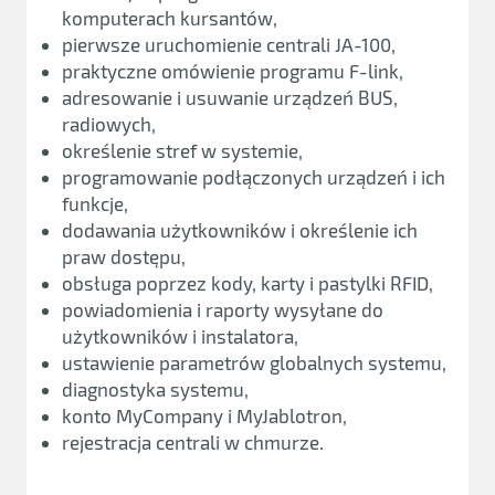
komputerach kursantów,
pierwsze uruchomienie centrali JA-100,
praktyczne omówienie programu F-link,
adresowanie i usuwanie urządzeń BUS,
radiowych,
określenie stref w systemie,
programowanie podłączonych urządzeń i ich
funkcje,
dodawania użytkowników i określenie ich
praw dostępu,
obsługa poprzez kody, karty i pastylki RFID,
powiadomienia i raporty wysyłane do
użytkowników i instalatora,
ustawienie parametrów globalnych systemu,
diagnostyka systemu,
konto MyCompany i MyJablotron,
rejestracja centrali w chmurze.