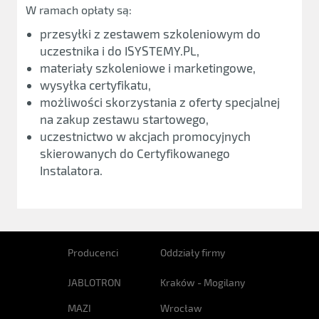
W ramach opłaty są:
przesyłki z zestawem szkoleniowym do
uczestnika i do ISYSTEMY.PL,
materiały szkoleniowe i marketingowe,
wysyłka certyfikatu,
możliwości skorzystania z oferty specjalnej
na zakup zestawu startowego,
uczestnictwo w akcjach promocyjnych
skierowanych do Certyfikowanego
Instalatora.
Producenci
Oddziały firmy
JABLOTRON
Kraków - Mogilany
MAZI
Wrocław