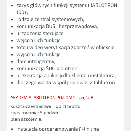
zarys głównych funkcji systemu JABLOTRON
100+,
rodzaje central systemowych,
komunikacja BUS i bezprzewodowa,
urządzenia sterujące,
wejścia i ich funkcje,
foto i wideo weryfikacja zdarzeń w obiekcie,
wyjścia i ich funkcje,
dom inteligentny,
komunikacja SDC Jablotron,
prezentacja aplikacji dla klienta i instalatora,
dlaczego warto współpracować z Jablotron.
AKADEMIA JABLOTRON POZIOM 1 - część B
koszt uczestnictwa: 100 zł brutto
czas trwania: 5 godzin
plan szkolenia:
instalacja oprogramowania F-link na