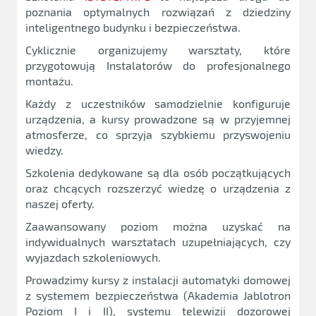
poznania optymalnych rozwiązań z dziedziny
inteligentnego budynku i bezpieczeństwa.
Cyklicznie organizujemy warsztaty, które
przygotowują Instalatorów do profesjonalnego
montażu.
Każdy z uczestników samodzielnie konfiguruje
urządzenia, a kursy prowadzone są w przyjemnej
atmosferze, co sprzyja szybkiemu przyswojeniu
wiedzy.
Szkolenia dedykowane są dla osób początkujących
oraz chcących rozszerzyć wiedzę o urządzenia z
naszej oferty.
Zaawansowany poziom można uzyskać na
indywidualnych warsztatach uzupełniających, czy
wyjazdach szkoleniowych.
Prowadzimy kursy z instalacji automatyki domowej
z systemem bezpieczeństwa (Akademia Jablotron
Poziom I i II), systemu telewizji dozorowej