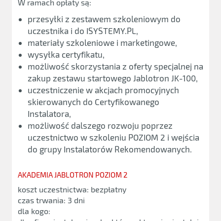
W ramach opłaty są:
przesyłki z zestawem szkoleniowym do
uczestnika i do ISYSTEMY.PL,
materiały szkoleniowe i marketingowe,
wysyłka certyfikatu,
możliwość skorzystania z oferty specjalnej na
zakup zestawu startowego Jablotron JK-100,
uczestniczenie w akcjach promocyjnych
skierowanych do Certyfikowanego
Instalatora,
możliwość dalszego rozwoju poprzez
uczestnictwo w szkoleniu POZIOM 2 i wejścia
do grupy Instalatorów Rekomendowanych.
AKADEMIA JABLOTRON POZIOM 2
koszt uczestnictwa: bezpłatny
czas trwania: 3 dni
dla kogo: