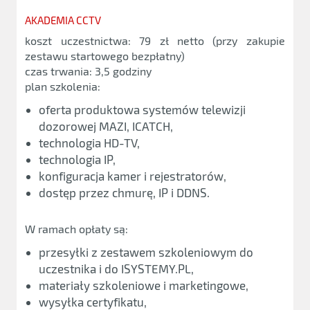
AKADEMIA CCTV
koszt uczestnictwa: 79 zł netto (przy zakupie
zestawu startowego bezpłatny)
czas trwania: 3,5 godziny
plan szkolenia:
oferta produktowa systemów telewizji
dozorowej MAZI, ICATCH,
technologia HD-TV,
technologia IP,
konfiguracja kamer i rejestratorów,
dostęp przez chmurę, IP i DDNS.
W ramach opłaty są:
przesyłki z zestawem szkoleniowym do
uczestnika i do ISYSTEMY.PL,
materiały szkoleniowe i marketingowe,
wysyłka certyfikatu,