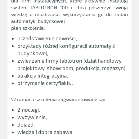
dla firm instalacyjnych, które aktywnie instalują
system JABLOTRON 100 i chcą poszerzyć swoją
wiedzę o możliwości wykorzystania go do zadań
automatyki budynkowej
plan szkolenia:
przedstawienie nowości,
przykłady różnej konfiguracji automatyki
budynkowej,
zwiedzanie firmy Jablotron (dział handlowy,
projektowy, showroom, produkcja, magazyn),
atrakcja integracyjna,
otrzymanie certyfiaktu.
W ramach szkolenia zagwarantowane są:
2 noclegi,
wyżywienie,
dojazd,
wiedza i dobra zabawa.