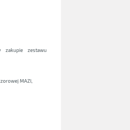
y zakupie zestawu
ozorowej MAZI,