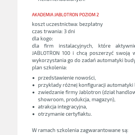
AKADEMIA JABLOTRON POZIOM 2
koszt uczestnictwa: bezpłatny
czas trwania: 3 dni
dla kogo:
dla firm instalacyjnych, które aktywni
JABLOTRON 100 i chcą poszerzyć swoją w
wykorzystania go do zadań automatyki bud
plan szkolenia:
przedstawienie nowości,
przykłady różnej konfiguracji automatyki
zwiedzanie firmy Jablotron (dział handlo
showroom, produkcja, magazyn),
atrakcja integracyjna,
otrzymanie certyfiaktu.
W ramach szkolenia zagwarantowane są: