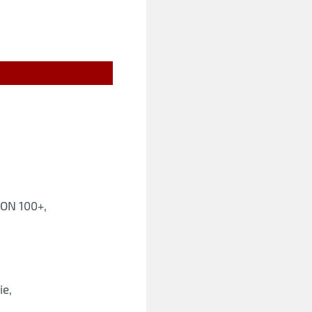
ON 100+,
ie,