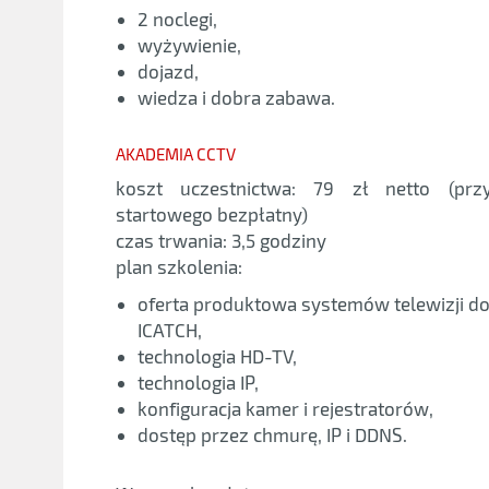
2 noclegi,
wyżywienie,
dojazd,
wiedza i dobra zabawa.
AKADEMIA CCTV
koszt uczestnictwa: 79 zł netto (prz
startowego bezpłatny)
czas trwania: 3,5 godziny
plan szkolenia:
oferta produktowa systemów telewizji d
ICATCH,
technologia HD-TV,
technologia IP,
konfiguracja kamer i rejestratorów,
dostęp przez chmurę, IP i DDNS.