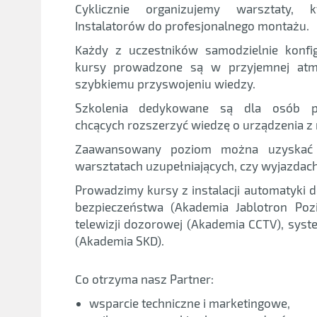
Cyklicznie organizujemy warsztaty, k
Instalatorów do profesjonalnego montażu.
Każdy z uczestników samodzielnie konfig
kursy prowadzone są w przyjemnej atmo
szybkiemu przyswojeniu wiedzy.
Szkolenia dedykowane są dla osób po
chcących rozszerzyć wiedzę o urządzenia z n
Zaawansowany poziom można uzyskać 
warsztatach uzupełniających, czy wyjazdac
Prowadzimy kursy z instalacji automatyki
bezpieczeństwa (Akademia Jablotron Pozi
telewizji dozorowej (Akademia CCTV), syst
(Akademia SKD).
Co otrzyma nasz Partner:
wsparcie techniczne i marketingowe,