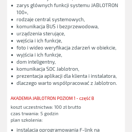
zarys głównych funkcji systemu JABLOTRON
100+,
rodzaje central systemowych,
komunikacja BUS i bezprzewodowa,
urządzenia sterujące,
wejścia i ich funkcje,
foto i wideo weryfikacja zdarzeń w obiekcie,
wyjścia i ich funkcje,
dom inteligentny,
komunikacja SDC Jablotron,
prezentacja aplikacji dla klienta i instalatora,
dlaczego warto współpracować z Jablotron.
AKADEMIA JABLOTRON POZIOM 1 - część B
koszt uczestnictwa: 100 zł brutto
czas trwania: 5 godzin
plan szkolenia:
instalacja oprogramowania F-link na