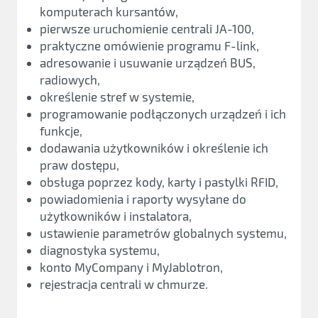
komputerach kursantów,
pierwsze uruchomienie centrali JA-100,
praktyczne omówienie programu F-link,
adresowanie i usuwanie urządzeń BUS,
radiowych,
określenie stref w systemie,
programowanie podłączonych urządzeń i ich
funkcje,
dodawania użytkowników i określenie ich
praw dostępu,
obsługa poprzez kody, karty i pastylki RFID,
powiadomienia i raporty wysyłane do
użytkowników i instalatora,
ustawienie parametrów globalnych systemu,
diagnostyka systemu,
konto MyCompany i MyJablotron,
rejestracja centrali w chmurze.