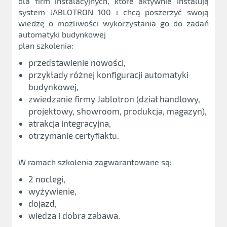
dla firm instalacyjnych, które aktywnie instalują
system JABLOTRON 100 i chcą poszerzyć swoją
wiedzę o możliwości wykorzystania go do zadań
automatyki budynkowej
plan szkolenia:
przedstawienie nowości,
przykłady różnej konfiguracji automatyki
budynkowej,
zwiedzanie firmy Jablotron (dział handlowy,
projektowy, showroom, produkcja, magazyn),
atrakcja integracyjna,
otrzymanie certyfiaktu.
W ramach szkolenia zagwarantowane są:
2 noclegi,
wyżywienie,
dojazd,
wiedza i dobra zabawa.