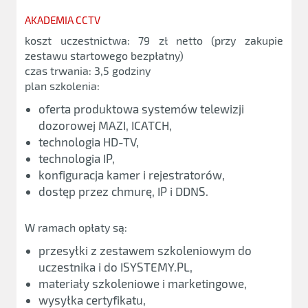
AKADEMIA CCTV
koszt uczestnictwa: 79 zł netto (przy zakupie
zestawu startowego bezpłatny)
czas trwania: 3,5 godziny
plan szkolenia:
oferta produktowa systemów telewizji
dozorowej MAZI, ICATCH,
technologia HD-TV,
technologia IP,
konfiguracja kamer i rejestratorów,
dostęp przez chmurę, IP i DDNS.
W ramach opłaty są:
przesyłki z zestawem szkoleniowym do
uczestnika i do ISYSTEMY.PL,
materiały szkoleniowe i marketingowe,
wysyłka certyfikatu,