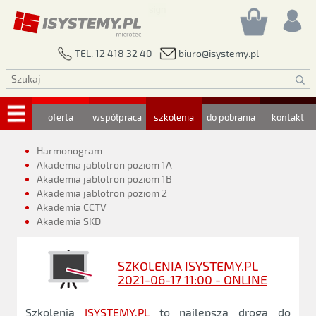
biuro@isystemy.pl
TEL. 12 418 32 40
oferta
współpraca
szkolenia
do pobrania
kontakt
Harmonogram
Akademia jablotron poziom 1A
Akademia jablotron poziom 1B
Akademia jablotron poziom 2
Akademia CCTV
Akademia SKD
SZKOLENIA ISYSTEMY.PL
2021-06-17 11:00 - ONLINE
Szkolenia
ISYSTEMY.PL
to najlepsza droga do