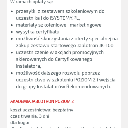
W ramach opłaty są:
przesyłki z zestawem szkoleniowym do
uczestnika i do ISYSTEMY.PL,
materiały szkoleniowe i marketingowe,
wysyłka certyfikatu,
możliwość skorzystania z oferty specjalnej na
zakup zestawu startowego Jablotron JK-100,
uczestniczenie w akcjach promocyjnych
skierowanych do Certyfikowanego
Instalatora,
możliwość dalszego rozwoju poprzez
uczestnictwo w szkoleniu POZIOM 2 i wejścia
do grupy Instalatorów Rekomendowanych.
AKADEMIA JABLOTRON POZIOM 2
koszt uczestnictwa: bezpłatny
czas trwania: 3 dni
dla kogo: