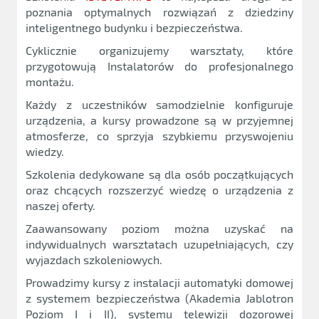
poznania optymalnych rozwiązań z dziedziny
inteligentnego budynku i bezpieczeństwa.
Cyklicznie organizujemy warsztaty, które
przygotowują Instalatorów do profesjonalnego
montażu.
Każdy z uczestników samodzielnie konfiguruje
urządzenia, a kursy prowadzone są w przyjemnej
atmosferze, co sprzyja szybkiemu przyswojeniu
wiedzy.
Szkolenia dedykowane są dla osób początkujących
oraz chcących rozszerzyć wiedzę o urządzenia z
naszej oferty.
Zaawansowany poziom można uzyskać na
indywidualnych warsztatach uzupełniających, czy
wyjazdach szkoleniowych.
Prowadzimy kursy z instalacji automatyki domowej
z systemem bezpieczeństwa (Akademia Jablotron
Poziom I i II), systemu telewizji dozorowej