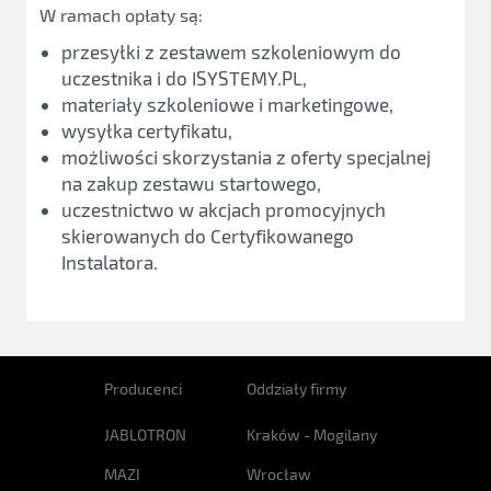
W ramach opłaty są:
przesyłki z zestawem szkoleniowym do
uczestnika i do ISYSTEMY.PL,
materiały szkoleniowe i marketingowe,
wysyłka certyfikatu,
możliwości skorzystania z oferty specjalnej
na zakup zestawu startowego,
uczestnictwo w akcjach promocyjnych
skierowanych do Certyfikowanego
Instalatora.
Producenci
Oddziały firmy
JABLOTRON
Kraków - Mogilany
MAZI
Wrocław