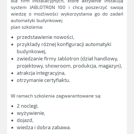
dla firm instalacyjnych, które aktywnie instalują
system JABLOTRON 100 i chcą poszerzyć swoją
wiedzę o możliwości wykorzystania go do zadań
automatyki budynkowej
plan szkolenia:
przedstawienie nowości,
przykłady różnej konfiguracji automatyki
budynkowej,
zwiedzanie firmy Jablotron (dział handlowy,
projektowy, showroom, produkcja, magazyn),
atrakcja integracyjna,
otrzymanie certyfiaktu.
W ramach szkolenia zagwarantowane są:
2 noclegi,
wyżywienie,
dojazd,
wiedza i dobra zabawa.