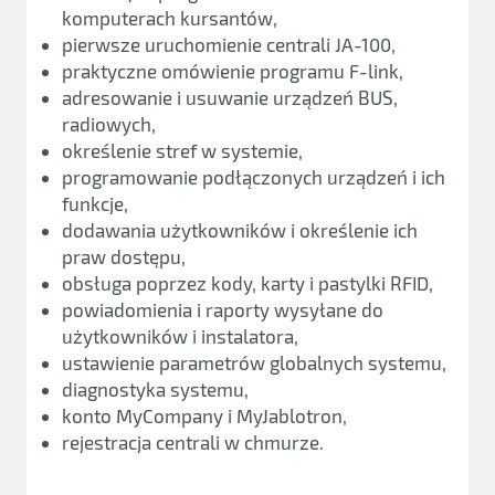
komputerach kursantów,
pierwsze uruchomienie centrali JA-100,
praktyczne omówienie programu F-link,
adresowanie i usuwanie urządzeń BUS,
radiowych,
określenie stref w systemie,
programowanie podłączonych urządzeń i ich
funkcje,
dodawania użytkowników i określenie ich
praw dostępu,
obsługa poprzez kody, karty i pastylki RFID,
powiadomienia i raporty wysyłane do
użytkowników i instalatora,
ustawienie parametrów globalnych systemu,
diagnostyka systemu,
konto MyCompany i MyJablotron,
rejestracja centrali w chmurze.