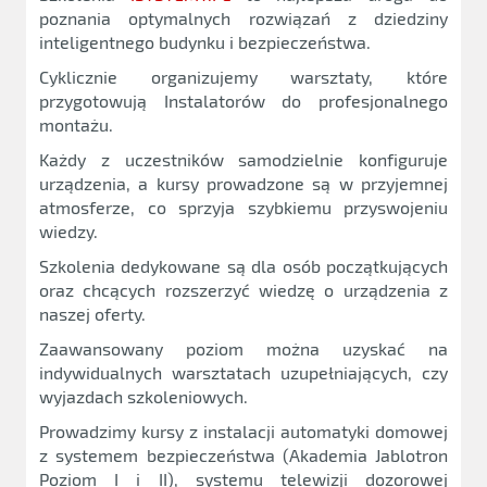
poznania optymalnych rozwiązań z dziedziny
inteligentnego budynku i bezpieczeństwa.
Cyklicznie organizujemy warsztaty, które
przygotowują Instalatorów do profesjonalnego
montażu.
Każdy z uczestników samodzielnie konfiguruje
urządzenia, a kursy prowadzone są w przyjemnej
atmosferze, co sprzyja szybkiemu przyswojeniu
wiedzy.
Szkolenia dedykowane są dla osób początkujących
oraz chcących rozszerzyć wiedzę o urządzenia z
naszej oferty.
Zaawansowany poziom można uzyskać na
indywidualnych warsztatach uzupełniających, czy
wyjazdach szkoleniowych.
Prowadzimy kursy z instalacji automatyki domowej
z systemem bezpieczeństwa (Akademia Jablotron
Poziom I i II), systemu telewizji dozorowej