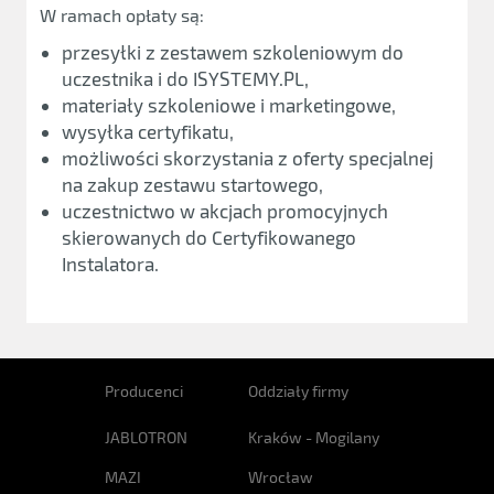
W ramach opłaty są:
przesyłki z zestawem szkoleniowym do
uczestnika i do ISYSTEMY.PL,
materiały szkoleniowe i marketingowe,
wysyłka certyfikatu,
możliwości skorzystania z oferty specjalnej
na zakup zestawu startowego,
uczestnictwo w akcjach promocyjnych
skierowanych do Certyfikowanego
Instalatora.
Producenci
Oddziały firmy
JABLOTRON
Kraków - Mogilany
MAZI
Wrocław