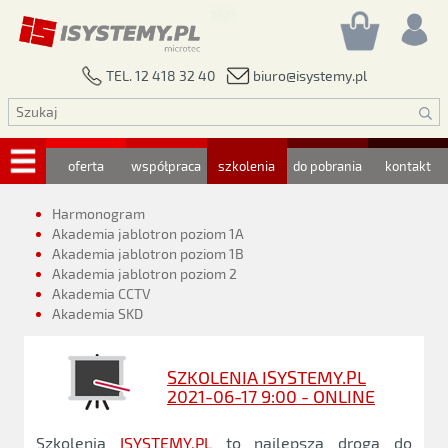
biuro@isystemy.pl
TEL. 12 418 32 40
oferta
współpraca
szkolenia
do pobrania
kontakt
Harmonogram
Akademia jablotron poziom 1A
Akademia jablotron poziom 1B
Akademia jablotron poziom 2
Akademia CCTV
Akademia SKD
SZKOLENIA ISYSTEMY.PL
2021-06-17 9:00 - ONLINE
Szkolenia
ISYSTEMY.PL
to najlepsza droga do