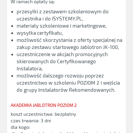
W ramach opłaty są:
przesyłki z zestawem szkoleniowym do
uczestnika i do ISYSTEMY.PL,
materiały szkoleniowe i marketingowe,
wysyłka certyfikatu,
możliwość skorzystania z oferty specjalnej na
zakup zestawu startowego Jablotron JK-100,
uczestniczenie w akcjach promocyjnych
skierowanych do Certyfikowanego
Instalatora,
możliwość dalszego rozwoju poprzez
uczestnictwo w szkoleniu POZIOM 2 i wejścia
do grupy Instalatorów Rekomendowanych.
AKADEMIA JABLOTRON POZIOM 2
koszt uczestnictwa: bezpłatny
czas trwania: 3 dni
dla kogo: