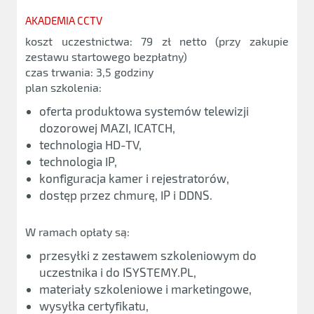
AKADEMIA CCTV
koszt uczestnictwa: 79 zł netto (przy zakupie
zestawu startowego bezpłatny)
czas trwania: 3,5 godziny
plan szkolenia:
oferta produktowa systemów telewizji
dozorowej MAZI, ICATCH,
technologia HD-TV,
technologia IP,
konfiguracja kamer i rejestratorów,
dostęp przez chmurę, IP i DDNS.
W ramach opłaty są:
przesyłki z zestawem szkoleniowym do
uczestnika i do ISYSTEMY.PL,
materiały szkoleniowe i marketingowe,
wysyłka certyfikatu,