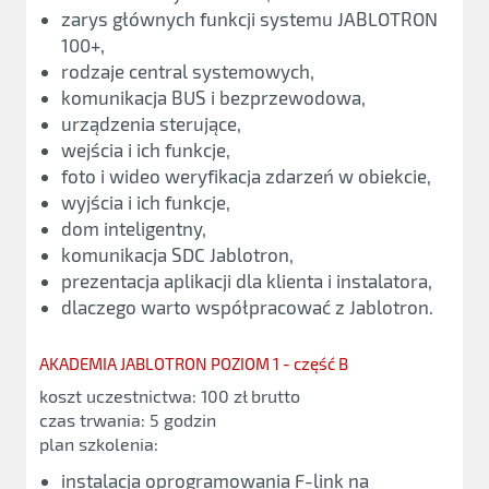
zarys głównych funkcji systemu JABLOTRON
100+,
rodzaje central systemowych,
komunikacja BUS i bezprzewodowa,
urządzenia sterujące,
wejścia i ich funkcje,
foto i wideo weryfikacja zdarzeń w obiekcie,
wyjścia i ich funkcje,
dom inteligentny,
komunikacja SDC Jablotron,
prezentacja aplikacji dla klienta i instalatora,
dlaczego warto współpracować z Jablotron.
AKADEMIA JABLOTRON POZIOM 1 - część B
koszt uczestnictwa: 100 zł brutto
czas trwania: 5 godzin
plan szkolenia:
instalacja oprogramowania F-link na