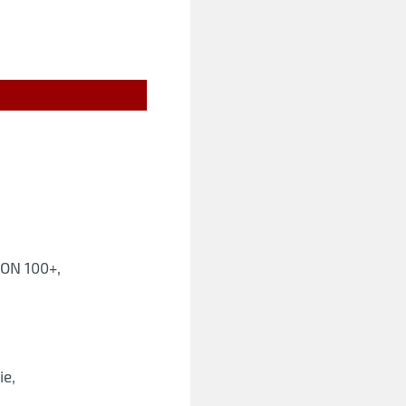
ON 100+,
ie,