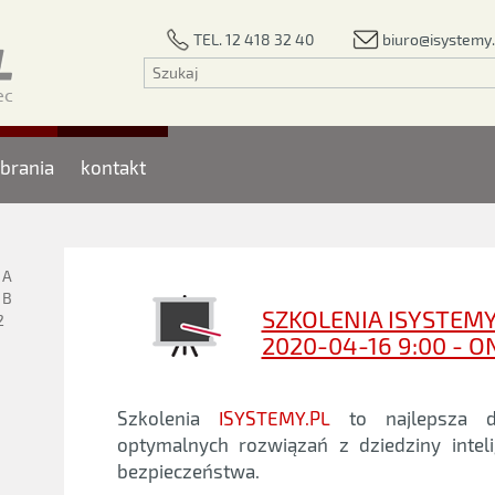
biuro@isystemy.
TEL. 12 418 32 40
brania
kontakt
1A
1B
SZKOLENIA ISYSTEMY
2
2020-04-16 9:00 - O
Szkolenia
ISYSTEMY.PL
to najlepsza d
optymalnych rozwiązań z dziedziny intel
bezpieczeństwa.