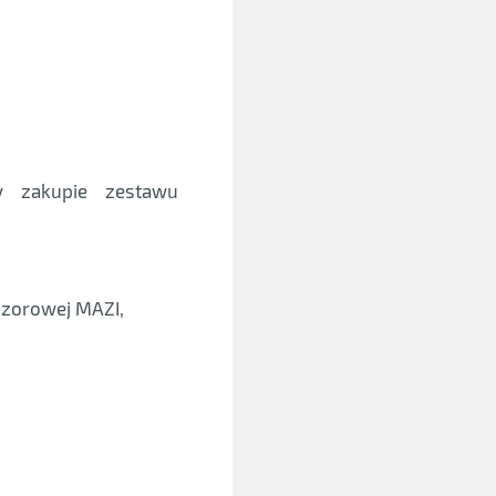
y zakupie zestawu
ozorowej MAZI,