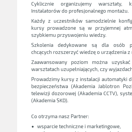
Cyklicznie organizujemy warsztaty, k
Instalatorów do profesjonalnego montażu.
Każdy z uczestników samodzielnie konfig
kursy prowadzone są w przyjemnej atmo
szybkiemu przyswojeniu wiedzy.
Szkolenia dedykowane są dla osób po
chcących rozszerzyć wiedzę o urządzenia z n
Zaawansowany poziom można uzyskać 
warsztatach uzupełniających, czy wyjazdac
Prowadzimy kursy z instalacji automatyki
bezpieczeństwa (Akademia Jablotron Pozi
telewizji dozorowej (Akademia CCTV), syst
(Akademia SKD).
Co otrzyma nasz Partner:
wsparcie techniczne i marketingowe,