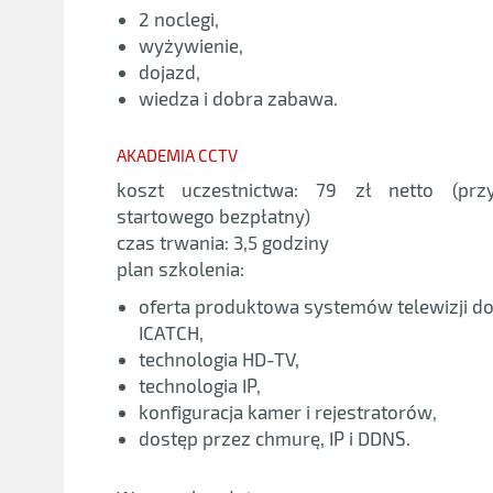
2 noclegi,
wyżywienie,
dojazd,
wiedza i dobra zabawa.
AKADEMIA CCTV
koszt uczestnictwa: 79 zł netto (prz
startowego bezpłatny)
czas trwania: 3,5 godziny
plan szkolenia:
oferta produktowa systemów telewizji d
ICATCH,
technologia HD-TV,
technologia IP,
konfiguracja kamer i rejestratorów,
dostęp przez chmurę, IP i DDNS.