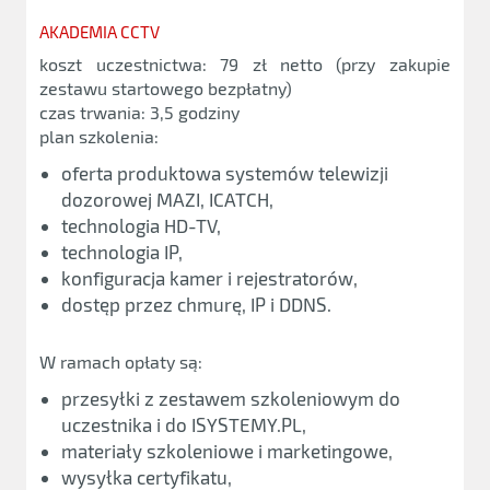
AKADEMIA CCTV
koszt uczestnictwa: 79 zł netto (przy zakupie
zestawu startowego bezpłatny)
czas trwania: 3,5 godziny
plan szkolenia:
oferta produktowa systemów telewizji
dozorowej MAZI, ICATCH,
technologia HD-TV,
technologia IP,
konfiguracja kamer i rejestratorów,
dostęp przez chmurę, IP i DDNS.
W ramach opłaty są:
przesyłki z zestawem szkoleniowym do
uczestnika i do ISYSTEMY.PL,
materiały szkoleniowe i marketingowe,
wysyłka certyfikatu,