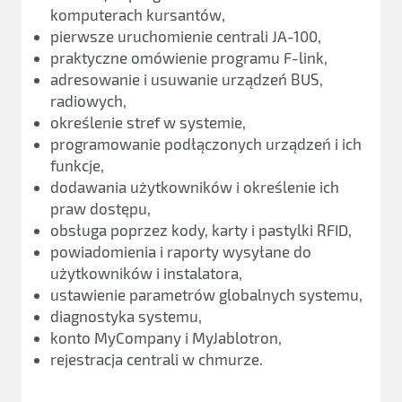
komputerach kursantów,
pierwsze uruchomienie centrali JA-100,
praktyczne omówienie programu F-link,
adresowanie i usuwanie urządzeń BUS,
radiowych,
określenie stref w systemie,
programowanie podłączonych urządzeń i ich
funkcje,
dodawania użytkowników i określenie ich
praw dostępu,
obsługa poprzez kody, karty i pastylki RFID,
powiadomienia i raporty wysyłane do
użytkowników i instalatora,
ustawienie parametrów globalnych systemu,
diagnostyka systemu,
konto MyCompany i MyJablotron,
rejestracja centrali w chmurze.