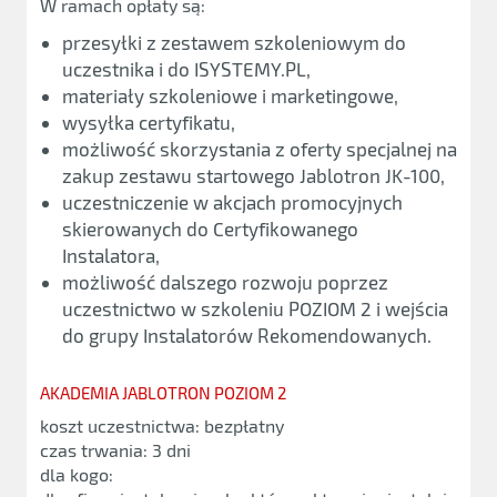
W ramach opłaty są:
przesyłki z zestawem szkoleniowym do
uczestnika i do ISYSTEMY.PL,
materiały szkoleniowe i marketingowe,
wysyłka certyfikatu,
możliwość skorzystania z oferty specjalnej na
zakup zestawu startowego Jablotron JK-100,
uczestniczenie w akcjach promocyjnych
skierowanych do Certyfikowanego
Instalatora,
możliwość dalszego rozwoju poprzez
uczestnictwo w szkoleniu POZIOM 2 i wejścia
do grupy Instalatorów Rekomendowanych.
AKADEMIA JABLOTRON POZIOM 2
koszt uczestnictwa: bezpłatny
czas trwania: 3 dni
dla kogo: