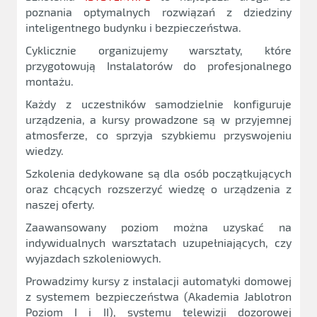
poznania optymalnych rozwiązań z dziedziny
inteligentnego budynku i bezpieczeństwa.
Cyklicznie organizujemy warsztaty, które
przygotowują Instalatorów do profesjonalnego
montażu.
Każdy z uczestników samodzielnie konfiguruje
urządzenia, a kursy prowadzone są w przyjemnej
atmosferze, co sprzyja szybkiemu przyswojeniu
wiedzy.
Szkolenia dedykowane są dla osób początkujących
oraz chcących rozszerzyć wiedzę o urządzenia z
naszej oferty.
Zaawansowany poziom można uzyskać na
indywidualnych warsztatach uzupełniających, czy
wyjazdach szkoleniowych.
Prowadzimy kursy z instalacji automatyki domowej
z systemem bezpieczeństwa (Akademia Jablotron
Poziom I i II), systemu telewizji dozorowej