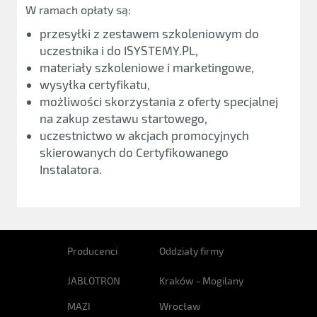
W ramach opłaty są:
przesyłki z zestawem szkoleniowym do
uczestnika i do ISYSTEMY.PL,
materiały szkoleniowe i marketingowe,
wysyłka certyfikatu,
możliwości skorzystania z oferty specjalnej
na zakup zestawu startowego,
uczestnictwo w akcjach promocyjnych
skierowanych do Certyfikowanego
Instalatora.
Producenci
Oddziały firmy
JABLOTRON
Kraków - Mogilany
MAZI
Wrocław