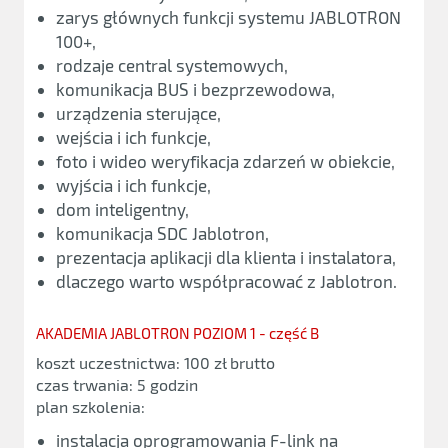
zarys głównych funkcji systemu JABLOTRON
100+,
rodzaje central systemowych,
komunikacja BUS i bezprzewodowa,
urządzenia sterujące,
wejścia i ich funkcje,
foto i wideo weryfikacja zdarzeń w obiekcie,
wyjścia i ich funkcje,
dom inteligentny,
komunikacja SDC Jablotron,
prezentacja aplikacji dla klienta i instalatora,
dlaczego warto współpracować z Jablotron.
AKADEMIA JABLOTRON POZIOM 1 - część B
koszt uczestnictwa: 100 zł brutto
czas trwania: 5 godzin
plan szkolenia:
instalacja oprogramowania F-link na