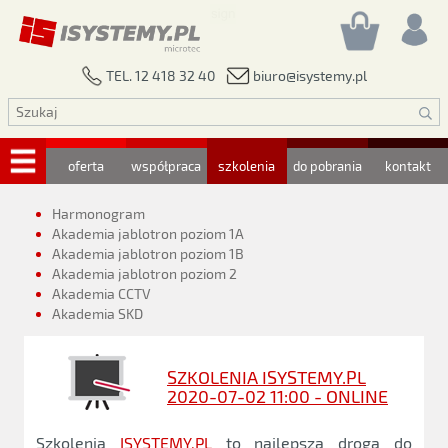
biuro@isystemy.pl
TEL. 12 418 32 40
oferta
współpraca
szkolenia
do pobrania
kontakt
Harmonogram
Akademia jablotron poziom 1A
Akademia jablotron poziom 1B
Akademia jablotron poziom 2
Akademia CCTV
Akademia SKD
SZKOLENIA ISYSTEMY.PL
2020-07-02 11:00 - ONLINE
Szkolenia
ISYSTEMY.PL
to najlepsza droga do