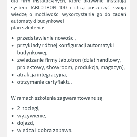
dla firm instalacyjnych, które aktywnie instalują
system JABLOTRON 100 i chcą poszerzyć swoją
wiedzę o możliwości wykorzystania go do zadań
automatyki budynkowej
plan szkolenia:
przedstawienie nowości,
przykłady różnej konfiguracji automatyki
budynkowej,
zwiedzanie firmy Jablotron (dział handlowy,
projektowy, showroom, produkcja, magazyn),
atrakcja integracyjna,
otrzymanie certyfiaktu.
W ramach szkolenia zagwarantowane są:
2 noclegi,
wyżywienie,
dojazd,
wiedza i dobra zabawa.