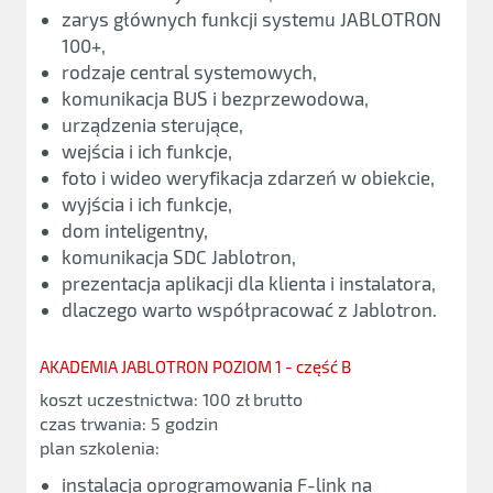
zarys głównych funkcji systemu JABLOTRON
100+,
rodzaje central systemowych,
komunikacja BUS i bezprzewodowa,
urządzenia sterujące,
wejścia i ich funkcje,
foto i wideo weryfikacja zdarzeń w obiekcie,
wyjścia i ich funkcje,
dom inteligentny,
komunikacja SDC Jablotron,
prezentacja aplikacji dla klienta i instalatora,
dlaczego warto współpracować z Jablotron.
AKADEMIA JABLOTRON POZIOM 1 - część B
koszt uczestnictwa: 100 zł brutto
czas trwania: 5 godzin
plan szkolenia:
instalacja oprogramowania F-link na