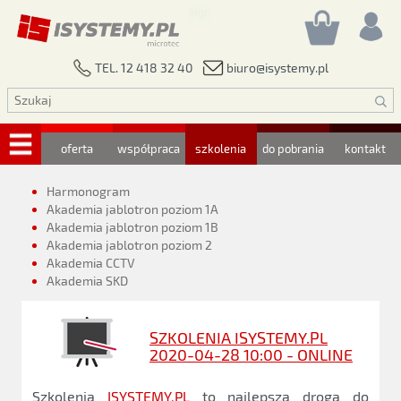
biuro@isystemy.pl
TEL. 12 418 32 40
oferta
współpraca
szkolenia
do pobrania
kontakt
Harmonogram
Akademia jablotron poziom 1A
Akademia jablotron poziom 1B
Akademia jablotron poziom 2
Akademia CCTV
Akademia SKD
SZKOLENIA ISYSTEMY.PL
2020-04-28 10:00 - ONLINE
Szkolenia
ISYSTEMY.PL
to najlepsza droga do