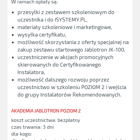
W ramach opłaty są:
przesyłki z zestawem szkoleniowym do
uczestnika i do ISYSTEMY.PL,
materiały szkoleniowe i marketingowe,
wysyłka certyfikatu,
możliwość skorzystania z oferty specjalnej na
zakup zestawu startowego Jablotron JK-100,
uczestniczenie w akcjach promocyjnych
skierowanych do Certyfikowanego
Instalatora,
możliwość dalszego rozwoju poprzez
uczestnictwo w szkoleniu POZIOM 2 i wejścia
do grupy Instalatorów Rekomendowanych.
AKADEMIA JABLOTRON POZIOM 2
koszt uczestnictwa: bezpłatny
czas trwania: 3 dni
dla kogo: