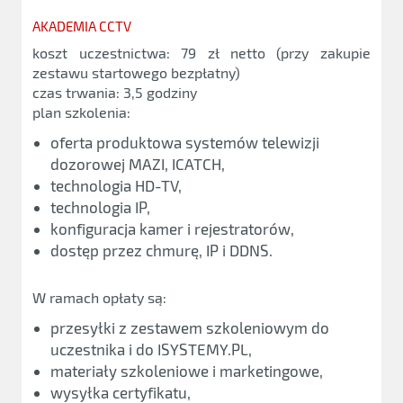
AKADEMIA CCTV
koszt uczestnictwa: 79 zł netto (przy zakupie
zestawu startowego bezpłatny)
czas trwania: 3,5 godziny
plan szkolenia:
oferta produktowa systemów telewizji
dozorowej MAZI, ICATCH,
technologia HD-TV,
technologia IP,
konfiguracja kamer i rejestratorów,
dostęp przez chmurę, IP i DDNS.
W ramach opłaty są:
przesyłki z zestawem szkoleniowym do
uczestnika i do ISYSTEMY.PL,
materiały szkoleniowe i marketingowe,
wysyłka certyfikatu,