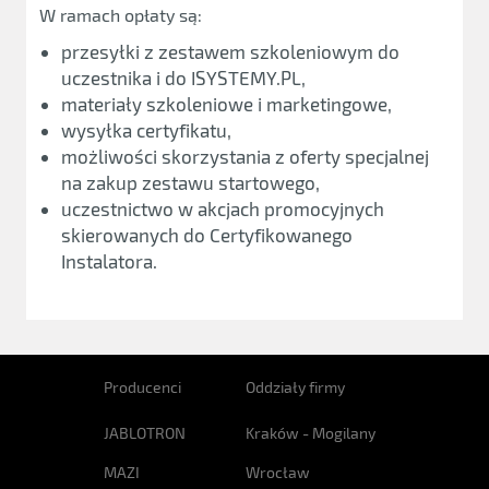
W ramach opłaty są:
przesyłki z zestawem szkoleniowym do
uczestnika i do ISYSTEMY.PL,
materiały szkoleniowe i marketingowe,
wysyłka certyfikatu,
możliwości skorzystania z oferty specjalnej
na zakup zestawu startowego,
uczestnictwo w akcjach promocyjnych
skierowanych do Certyfikowanego
Instalatora.
Producenci
Oddziały firmy
JABLOTRON
Kraków - Mogilany
MAZI
Wrocław