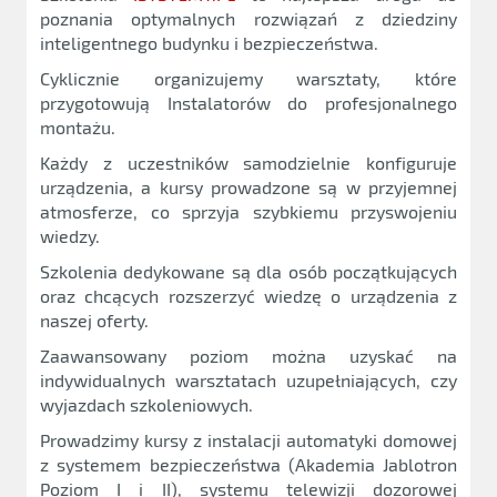
poznania optymalnych rozwiązań z dziedziny
inteligentnego budynku i bezpieczeństwa.
Cyklicznie organizujemy warsztaty, które
przygotowują Instalatorów do profesjonalnego
montażu.
Każdy z uczestników samodzielnie konfiguruje
urządzenia, a kursy prowadzone są w przyjemnej
atmosferze, co sprzyja szybkiemu przyswojeniu
wiedzy.
Szkolenia dedykowane są dla osób początkujących
oraz chcących rozszerzyć wiedzę o urządzenia z
naszej oferty.
Zaawansowany poziom można uzyskać na
indywidualnych warsztatach uzupełniających, czy
wyjazdach szkoleniowych.
Prowadzimy kursy z instalacji automatyki domowej
z systemem bezpieczeństwa (Akademia Jablotron
Poziom I i II), systemu telewizji dozorowej