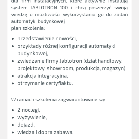
dla firm instalacyjnych, które aktywnie instalują
system JABLOTRON 100 i chcą poszerzyć swoją
wiedzę o możliwości wykorzystania go do zadań
automatyki budynkowej
plan szkolenia:
przedstawienie nowości,
przykłady różnej konfiguracji automatyki
budynkowej,
zwiedzanie firmy Jablotron (dział handlowy,
projektowy, showroom, produkcja, magazyn),
atrakcja integracyjna,
otrzymanie certyfiaktu.
W ramach szkolenia zagwarantowane są:
2 noclegi,
wyżywienie,
dojazd,
wiedza i dobra zabawa.