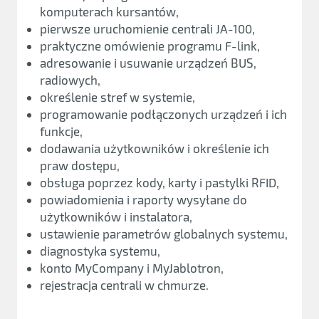
komputerach kursantów,
pierwsze uruchomienie centrali JA-100,
praktyczne omówienie programu F-link,
adresowanie i usuwanie urządzeń BUS,
radiowych,
określenie stref w systemie,
programowanie podłączonych urządzeń i ich
funkcje,
dodawania użytkowników i określenie ich
praw dostępu,
obsługa poprzez kody, karty i pastylki RFID,
powiadomienia i raporty wysyłane do
użytkowników i instalatora,
ustawienie parametrów globalnych systemu,
diagnostyka systemu,
konto MyCompany i MyJablotron,
rejestracja centrali w chmurze.